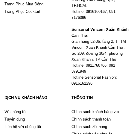
Trang Phục Mùa Đông
TP.HCM.
Trang Phục Cocktail
Hotline: 0916160167; 091
7176086
Sensorial Vincom Xuân Khánh
Cần Thơ.
Gian hàng L2-06, tầng 2, TTTM
Vincom Xuân Khánh Cần Thơ.
Số 209, đường 30/4, phường
Xuân Khánh, TP Cần Thơ
Hotline: 0911760766; 091
3791949
Hotline Sensorial Fashion:
0916161296
DỊCH VỤ KHÁCH HÀNG
THÔNG TIN
Về chúng tôi
Chính sách khách hàng vip
Tuyển dụng
Chính sách thanh toán
Liên hệ với chúng tôi
Chính sách đổi hàng