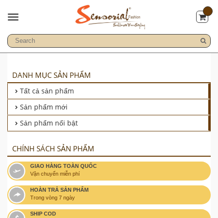
DANH MỤC SẢN PHẨM
Tất cả sản phẩm
Sản phẩm mới
Sản phẩm nổi bật
CHÍNH SÁCH SẢN PHẨM
GIAO HÀNG TOÀN QUỐC
Vận chuyển miễn phí
HOÀN TRẢ SẢN PHẨM
Trong vòng 7 ngày
SHIP COD