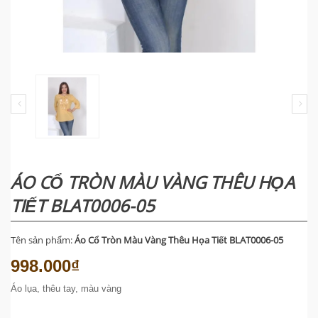
ÁO CỔ TRÒN MÀU VÀNG THÊU HỌA
TIẾT BLAT0006-05
Tên sản phẩm:
Áo Cổ Tròn Màu Vàng Thêu Họa Tiết BLAT0006-05
998.000₫
Áo lụa, thêu tay, màu vàng