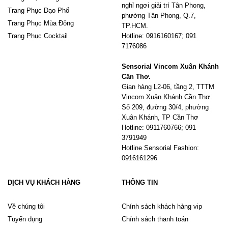
nghỉ ngơi giải trí Tân Phong,
Trang Phục Dạo Phố
phường Tân Phong, Q.7,
Trang Phục Mùa Đông
TP.HCM.
Trang Phục Cocktail
Hotline: 0916160167; 091
7176086
Sensorial Vincom Xuân Khánh
Cần Thơ.
Gian hàng L2-06, tầng 2, TTTM
Vincom Xuân Khánh Cần Thơ.
Số 209, đường 30/4, phường
Xuân Khánh, TP Cần Thơ
Hotline: 0911760766; 091
3791949
Hotline Sensorial Fashion:
0916161296
DỊCH VỤ KHÁCH HÀNG
THÔNG TIN
Về chúng tôi
Chính sách khách hàng vip
Tuyển dụng
Chính sách thanh toán