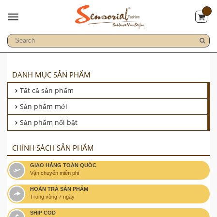
DANH MỤC SẢN PHẨM
Tất cả sản phẩm
Sản phẩm mới
Sản phẩm nổi bật
CHÍNH SÁCH SẢN PHẨM
GIAO HÀNG TOÀN QUỐC
Vận chuyển miễn phí
HOÀN TRẢ SẢN PHẨM
Trong vòng 7 ngày
SHIP COD