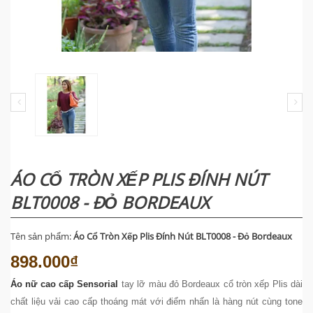
ÁO CỔ TRÒN XẾP PLIS ĐÍNH NÚT
BLT0008 - ĐỎ BORDEAUX
Tên sản phẩm:
Áo Cổ Tròn Xếp Plis Đính Nút BLT0008 - Đỏ Bordeaux
898.000₫
Áo nữ cao cấp Sensorial
tay lỡ màu đỏ Bordeaux cổ tròn xếp Plis dài
chất liệu vải cao cấp thoáng mát với điểm nhấn là hàng nút cùng tone