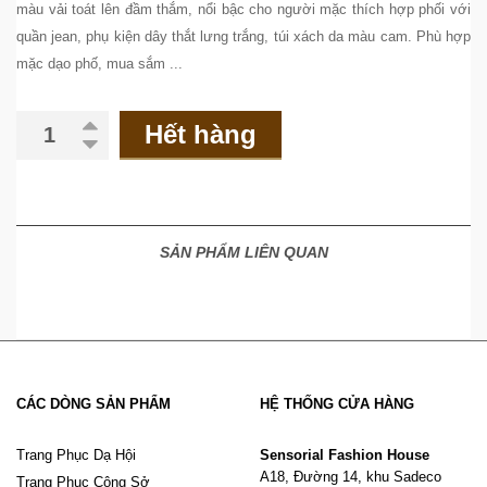
màu vải toát lên đầm thắm, nổi bậc cho người mặc thích hợp phối với
quần jean, phụ kiện dây thắt lưng trắng, túi xách da màu cam. Phù hợp
mặc dạo phố, mua sắm ...
Hết hàng
SẢN PHẨM LIÊN QUAN
CÁC DÒNG SẢN PHẨM
HỆ THỐNG CỬA HÀNG
Trang Phục Dạ Hội
Sensorial Fashion House
A18, Đường 14, khu Sadeco
Trang Phục Công Sở