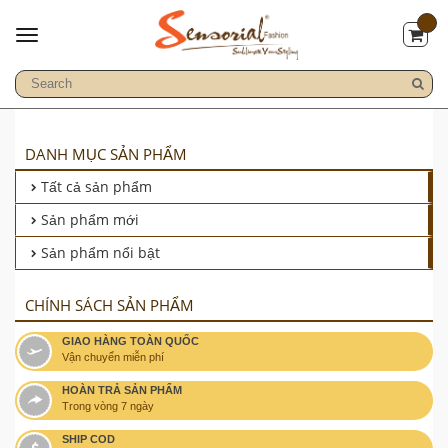
DANH MỤC SẢN PHẨM
Tất cả sản phẩm
Sản phẩm mới
Sản phẩm nổi bật
CHÍNH SÁCH SẢN PHẨM
GIAO HÀNG TOÀN QUỐC
Vận chuyển miễn phí
HOÀN TRẢ SẢN PHẨM
Trong vòng 7 ngày
SHIP COD