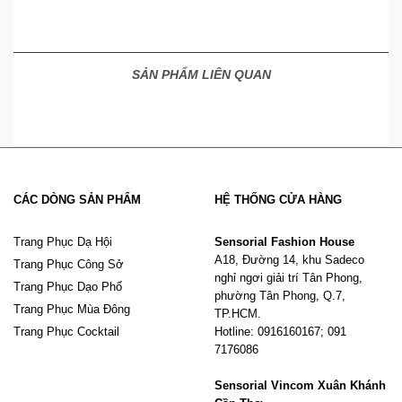
SẢN PHẨM LIÊN QUAN
CÁC DÒNG SẢN PHẨM
HỆ THỐNG CỬA HÀNG
Trang Phục Dạ Hội
Sensorial Fashion House
A18, Đường 14, khu Sadeco
Trang Phục Công Sở
nghỉ ngơi giải trí Tân Phong,
Trang Phục Dạo Phố
phường Tân Phong, Q.7,
Trang Phục Mùa Đông
TP.HCM.
Trang Phục Cocktail
Hotline: 0916160167; 091
7176086
Sensorial Vincom Xuân Khánh