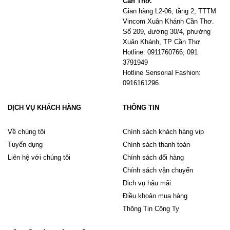
Cần Thơ.
Gian hàng L2-06, tầng 2, TTTM
Vincom Xuân Khánh Cần Thơ.
Số 209, đường 30/4, phường
Xuân Khánh, TP Cần Thơ
Hotline: 0911760766; 091
3791949
Hotline Sensorial Fashion:
0916161296
DỊCH VỤ KHÁCH HÀNG
THÔNG TIN
Về chúng tôi
Chính sách khách hàng vip
Tuyển dụng
Chính sách thanh toán
Liên hệ với chúng tôi
Chính sách đổi hàng
Chính sách vận chuyển
Dịch vụ hậu mãi
Điều khoản mua hàng
Thông Tin Công Ty