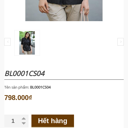
BL0001CS04
Tên sản phẩm:
BL0001CS04
798.000₫
Hết hàng