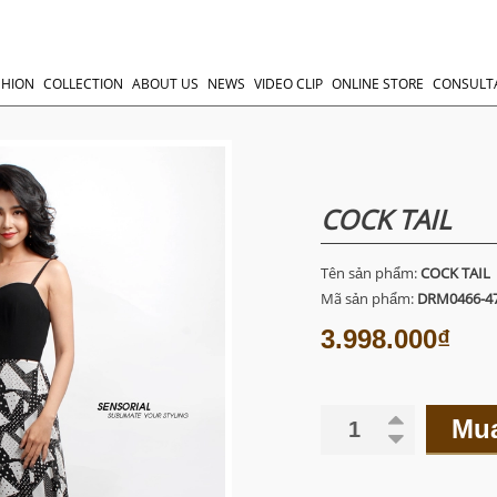
SHION
COLLECTION
ABOUT US
NEWS
VIDEO CLIP
ONLINE STORE
CONSULT
COCK TAIL
Tên sản phẩm:
COCK TAIL
Mã sản phẩm:
DRM0466-4
3.998.000₫
Mu