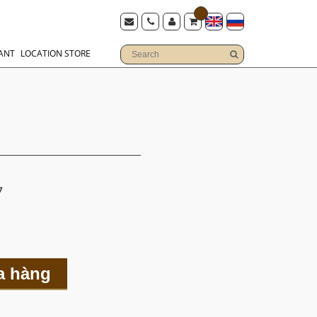
ANT
LOCATION STORE
7
a hàng