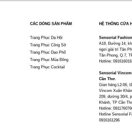
CÁC DÒNG SẢN PHẨM
HỆ THỐNG CỬA 
Trang Phục Dạ Hội
Sensorial Fashio
A18, Đường 14, kh
Trang Phục Công Sở
ngơi giải trí Tân 
Trang Phục Dạo Phố
Tân Phong, Q.7, 
Trang Phục Mùa Đông
Hotline: 09161601
Trang Phục Cocktail
Sensorial Vinco
Cần Thơ.
Gian hàng L2-06, 
Vincom Xuân Khán
209, đường 30/4,
Khánh, TP Cần Th
Hotline: 091176076
Hotline Sensorial F
0916161296