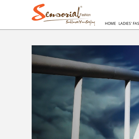
HOME
LADIES' FA