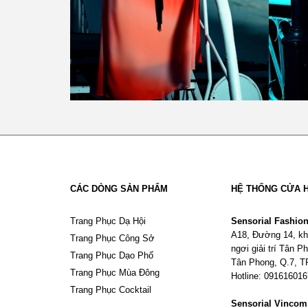
CÁC DÒNG SẢN PHẨM
HỆ THỐNG CỬA 
Trang Phục Dạ Hội
Sensorial Fashio
A18, Đường 14, kh
Trang Phục Công Sở
ngơi giải trí Tân 
Trang Phục Dạo Phố
Tân Phong, Q.7, 
Trang Phục Mùa Đông
Hotline: 09161601
Trang Phục Cocktail
Sensorial Vinco