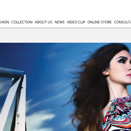
SHION
COLLECTION
ABOUT US
NEWS
VIDEO CLIP
ONLINE STORE
CONSULT