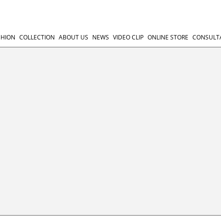
SHION
COLLECTION
ABOUT US
NEWS
VIDEO CLIP
ONLINE STORE
CONSULT