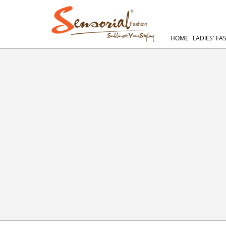
HOME
LADIES' FA