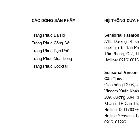
CÁC DÒNG SẢN PHẨM
HỆ THỐNG CỬA 
Trang Phục Dạ Hội
Sensorial Fashio
A18, Đường 14, kh
Trang Phục Công Sở
ngơi giải trí Tân 
Trang Phục Dạo Phố
Tân Phong, Q.7, 
Trang Phục Mùa Đông
Hotline: 09161601
Trang Phục Cocktail
Sensorial Vinco
Cần Thơ.
Gian hàng L2-06, 
Vincom Xuân Khán
209, đường 30/4,
Khánh, TP Cần Th
Hotline: 091176076
Hotline Sensorial F
0916161296