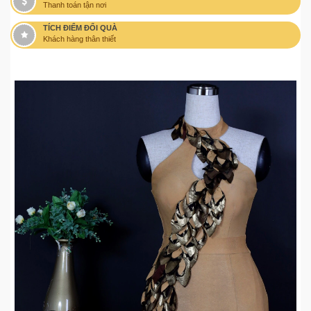
Thanh toán tận nơi
TÍCH ĐIỂM ĐỔI QUÀ
Khách hàng thân thiết