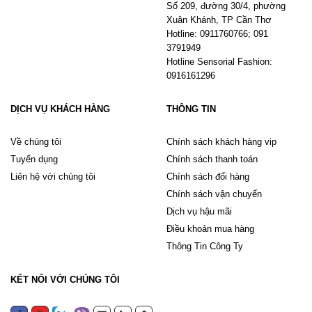
Số 209, đường 30/4, phường
Xuân Khánh, TP Cần Thơ
Hotline: 0911760766; 091
3791949
Hotline Sensorial Fashion:
0916161296
DỊCH VỤ KHÁCH HÀNG
THÔNG TIN
Về chúng tôi
Chính sách khách hàng vip
Tuyển dụng
Chính sách thanh toán
Liên hệ với chúng tôi
Chính sách đổi hàng
Chính sách vận chuyển
Dịch vụ hậu mãi
Điều khoản mua hàng
Thông Tin Công Ty
KẾT NỐI VỚI CHÚNG TÔI