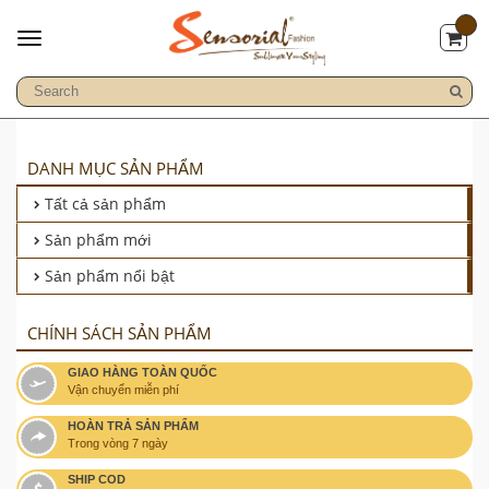
DANH MỤC SẢN PHẨM
Tất cả sản phẩm
Sản phẩm mới
Sản phẩm nổi bật
CHÍNH SÁCH SẢN PHẨM
GIAO HÀNG TOÀN QUỐC
Vận chuyển miễn phí
HOÀN TRẢ SẢN PHẨM
Trong vòng 7 ngày
SHIP COD