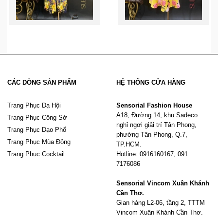
CÁC DÒNG SẢN PHẨM
HỆ THỐNG CỬA HÀNG
Trang Phục Dạ Hội
Sensorial Fashion House
A18, Đường 14, khu Sadeco
Trang Phục Công Sở
nghỉ ngơi giải trí Tân Phong,
Trang Phục Dạo Phố
phường Tân Phong, Q.7,
Trang Phục Mùa Đông
TP.HCM.
Trang Phục Cocktail
Hotline: 0916160167; 091
7176086
Sensorial Vincom Xuân Khánh
Cần Thơ.
Gian hàng L2-06, tầng 2, TTTM
Vincom Xuân Khánh Cần Thơ.