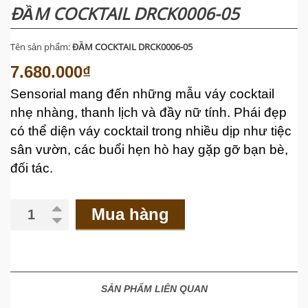
ĐẦM COCKTAIL DRCK0006-05
Tên sản phẩm:
ĐẦM COCKTAIL DRCK0006-05
7.680.000₫
Sensorial mang đến những mẫu váy cocktail
nhẹ nhàng, thanh lịch và đầy nữ tính. Phái đẹp
có thể diện váy cocktail trong nhiều dịp như tiệc
sân vườn, các buổi hẹn hò hay gặp gỡ bạn bè,
đối tác.
Mua hàng
SẢN PHẨM LIÊN QUAN