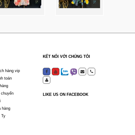
KẾT NỐI VỚI CHÚNG TÔI
ch hàng vip
nh toán
 hàng
 chuyển
LIKE US ON FACEBOOK
i
a hàng
 Ty