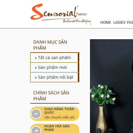
HOME
LADIES' FA
DANH MỤC SẢN
PHẨM
Tất cả sản phẩm
Sản phẩm mới
Sản phẩm nổi bật
CHÍNH SÁCH SẢN
PHẨM
GIAO HÀNG TOÀN
QUỐC
Vận chuyển miễn phí
HOÀN TRẢ SẢN
PHẨM