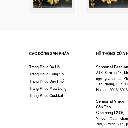
CÁC DÒNG SẢN PHẨM
HỆ THỐNG CỬA 
Trang Phục Dạ Hội
Sensorial Fashio
A18, Đường 14, kh
Trang Phục Công Sở
ngơi giải trí Tân 
Trang Phục Dạo Phố
Tân Phong, Q.7, 
Trang Phục Mùa Đông
Hotline: 09161601
Trang Phục Cocktail
Sensorial Vinco
Cần Thơ.
Gian hàng L2-06, 
Vincom Xuân Khán
209, đường 30/4,