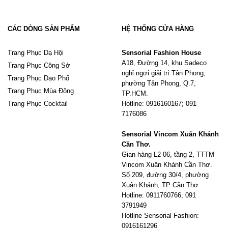
CÁC DÒNG SẢN PHẨM
HỆ THỐNG CỬA HÀNG
Trang Phục Dạ Hội
Sensorial Fashion House
A18, Đường 14, khu Sadeco
Trang Phục Công Sở
nghỉ ngơi giải trí Tân Phong,
Trang Phục Dạo Phố
phường Tân Phong, Q.7,
Trang Phục Mùa Đông
TP.HCM.
Trang Phục Cocktail
Hotline: 0916160167; 091
7176086
Sensorial Vincom Xuân Khánh
Cần Thơ.
Gian hàng L2-06, tầng 2, TTTM
Vincom Xuân Khánh Cần Thơ.
Số 209, đường 30/4, phường
Xuân Khánh, TP Cần Thơ
Hotline: 0911760766; 091
3791949
Hotline Sensorial Fashion:
0916161296