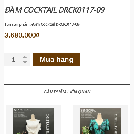
ĐẦM COCKTAIL DRCK0117-09
Tên sản phẩm:
Đầm Cocktail DRCK0117-09
3.680.000₫
Mua hàng
SẢN PHẨM LIÊN QUAN