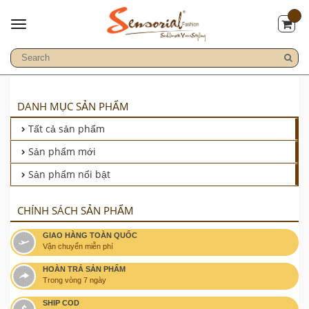
DANH MỤC SẢN PHẨM
Tất cả sản phẩm
Sản phẩm mới
Sản phẩm nổi bật
CHÍNH SÁCH SẢN PHẨM
GIAO HÀNG TOÀN QUỐC
Vận chuyển miễn phí
HOÀN TRẢ SẢN PHẨM
Trong vòng 7 ngày
SHIP COD