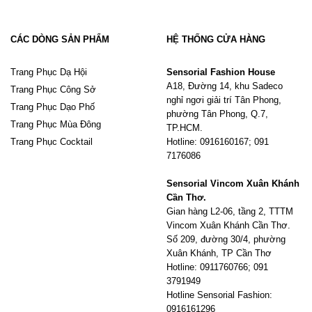
CÁC DÒNG SẢN PHẨM
HỆ THỐNG CỬA HÀNG
Trang Phục Dạ Hội
Sensorial Fashion House
A18, Đường 14, khu Sadeco
Trang Phục Công Sở
nghỉ ngơi giải trí Tân Phong,
Trang Phục Dạo Phố
phường Tân Phong, Q.7,
Trang Phục Mùa Đông
TP.HCM.
Trang Phục Cocktail
Hotline: 0916160167; 091
7176086
Sensorial Vincom Xuân Khánh
Cần Thơ.
Gian hàng L2-06, tầng 2, TTTM
Vincom Xuân Khánh Cần Thơ.
Số 209, đường 30/4, phường
Xuân Khánh, TP Cần Thơ
Hotline: 0911760766; 091
3791949
Hotline Sensorial Fashion:
0916161296