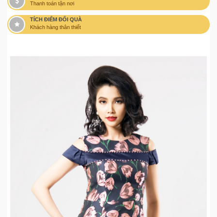
Thanh toán tận nơi
TÍCH ĐIỂM ĐỔI QUÀ
Khách hàng thân thiết