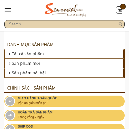
DANH MỤC SẢN PHẨM
Tất cả sản phẩm
Sản phẩm mới
Sản phẩm nổi bật
CHÍNH SÁCH SẢN PHẨM
GIAO HÀNG TOÀN QUỐC
Vận chuyển miễn phí
HOÀN TRẢ SẢN PHẨM
Trong vòng 7 ngày
SHIP COD