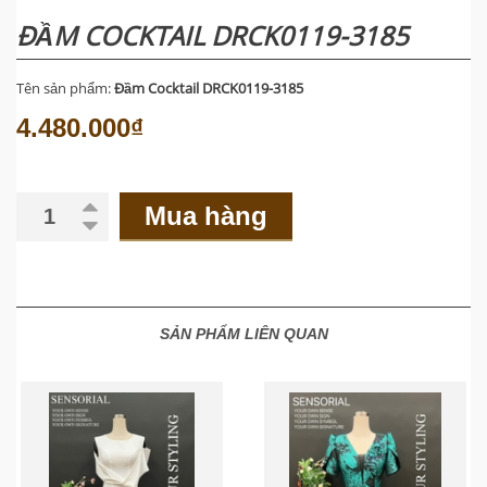
ĐẦM COCKTAIL DRCK0119-3185
Tên sản phẩm:
Đầm Cocktail DRCK0119-3185
4.480.000₫
Mua hàng
SẢN PHẨM LIÊN QUAN