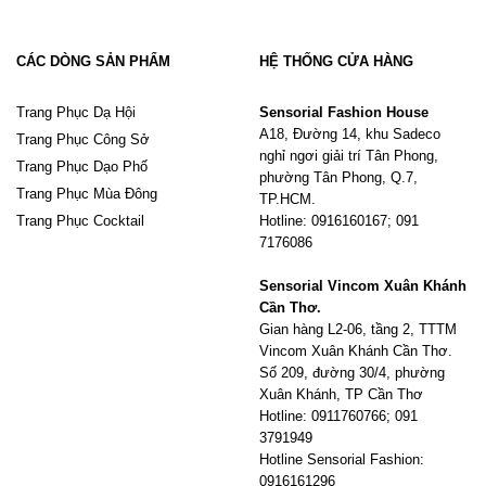
CÁC DÒNG SẢN PHẨM
HỆ THỐNG CỬA HÀNG
Trang Phục Dạ Hội
Sensorial Fashion House
A18, Đường 14, khu Sadeco
Trang Phục Công Sở
nghỉ ngơi giải trí Tân Phong,
Trang Phục Dạo Phố
phường Tân Phong, Q.7,
Trang Phục Mùa Đông
TP.HCM.
Trang Phục Cocktail
Hotline: 0916160167; 091
7176086
Sensorial Vincom Xuân Khánh
Cần Thơ.
Gian hàng L2-06, tầng 2, TTTM
Vincom Xuân Khánh Cần Thơ.
Số 209, đường 30/4, phường
Xuân Khánh, TP Cần Thơ
Hotline: 0911760766; 091
3791949
Hotline Sensorial Fashion:
0916161296