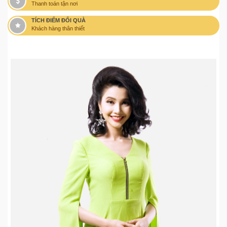
Thanh toán tận nơi
TÍCH ĐIỂM ĐỔI QUÀ
Khách hàng thân thiết