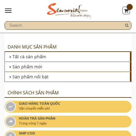
DANH MỤC SẢN PHẨM
Tất cả sản phẩm
Sản phẩm mới
Sản phẩm nổi bật
CHÍNH SÁCH SẢN PHẨM
GIAO HÀNG TOÀN QUỐC
Vận chuyển miễn phí
HOÀN TRẢ SẢN PHẨM
Trong vòng 7 ngày
SHIP COD