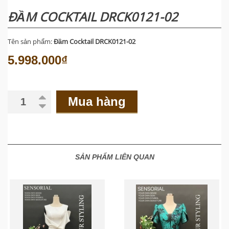
ĐẦM COCKTAIL DRCK0121-02
Tên sản phẩm:
Đầm Cocktail DRCK0121-02
5.998.000₫
Mua hàng
SẢN PHẨM LIÊN QUAN