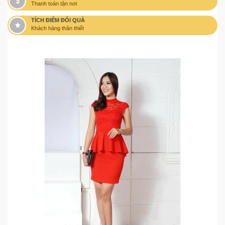
Thanh toán tận nơi
TÍCH ĐIỂM ĐỔI QUÀ
Khách hàng thân thiết