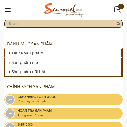
DANH MỤC SẢN PHẨM
Tất cả sản phẩm
Sản phẩm mới
Sản phẩm nổi bật
CHÍNH SÁCH SẢN PHẨM
GIAO HÀNG TOÀN QUỐC
Vận chuyển miễn phí
HOÀN TRẢ SẢN PHẨM
Trong vòng 7 ngày
SHIP COD