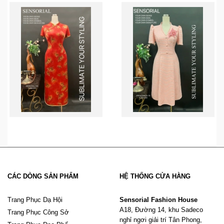
CÁC DÒNG SẢN PHẨM
HỆ THỐNG CỬA HÀNG
Trang Phục Dạ Hội
Sensorial Fashion House
A18, Đường 14, khu Sadeco
Trang Phục Công Sở
nghỉ ngơi giải trí Tân Phong,