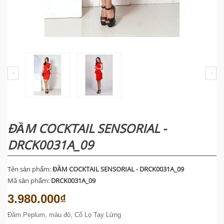
ĐẦM COCKTAIL SENSORIAL -
DRCK0031A_09
Tên sản phẩm:
ĐẦM COCKTAIL SENSORIAL - DRCK0031A_09
Mã sản phẩm:
DRCK0031A_09
3.980.000₫
Đầm Peplum, màu đỏ, Cổ Lọ Tay Lửng