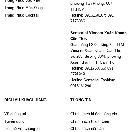
Trang Phục Dạo Phố
phường Tân Phong, Q.7,
Trang Phục Mùa Đông
TP.HCM.
Trang Phục Cocktail
Hotline: 0916160167; 091
7176086
Sensorial Vincom Xuân Khánh
Cần Thơ.
Gian hàng L2-06, tầng 2, TTTM
Vincom Xuân Khánh Cần Thơ.
Số 209, đường 30/4, phường
Xuân Khánh, TP Cần Thơ
Hotline: 0911760766; 091
3791949
Hotline Sensorial Fashion:
0916161296
DỊCH VỤ KHÁCH HÀNG
THÔNG TIN
Về chúng tôi
Chính sách khách hàng vip
Tuyển dụng
Chính sách thanh toán
Liên hệ với chúng tôi
Chính sách đổi hàng