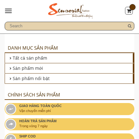
DANH MỤC SẢN PHẨM
Tất cả sản phẩm
Sản phẩm mới
Sản phẩm nổi bật
CHÍNH SÁCH SẢN PHẨM
GIAO HÀNG TOÀN QUỐC
Vận chuyển miễn phí
HOÀN TRẢ SẢN PHẨM
Trong vòng 7 ngày
SHIP COD