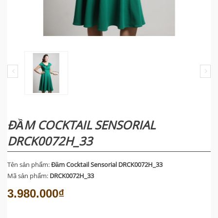
ĐẦM COCKTAIL SENSORIAL
DRCK0072H_33
Tên sản phẩm:
Đầm Cocktail Sensorial DRCK0072H_33
Mã sản phẩm:
DRCK0072H_33
3.980.000₫