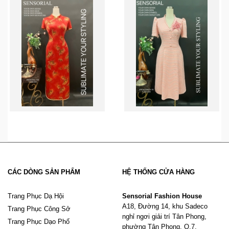
CÁC DÒNG SẢN PHẨM
HỆ THỐNG CỬA HÀNG
Trang Phục Dạ Hội
Sensorial Fashion House
A18, Đường 14, khu Sadeco
Trang Phục Công Sở
nghỉ ngơi giải trí Tân Phong,
Trang Phục Dạo Phố
phường Tân Phong, Q.7,