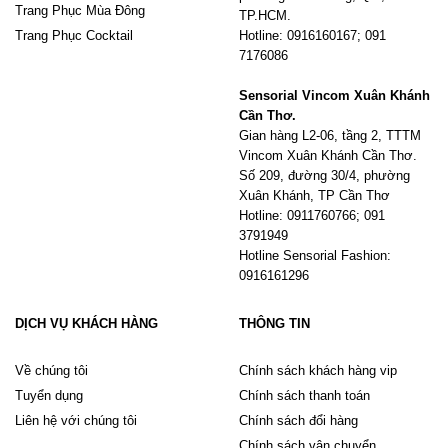
Trang Phục Mùa Đông
TP.HCM.
Trang Phục Cocktail
Hotline: 0916160167; 091
7176086
Sensorial Vincom Xuân Khánh
Cần Thơ.
Gian hàng L2-06, tầng 2, TTTM
Vincom Xuân Khánh Cần Thơ.
Số 209, đường 30/4, phường
Xuân Khánh, TP Cần Thơ
Hotline: 0911760766; 091
3791949
Hotline Sensorial Fashion:
0916161296
DỊCH VỤ KHÁCH HÀNG
THÔNG TIN
Về chúng tôi
Chính sách khách hàng vip
Tuyển dụng
Chính sách thanh toán
Liên hệ với chúng tôi
Chính sách đổi hàng
Chính sách vận chuyển