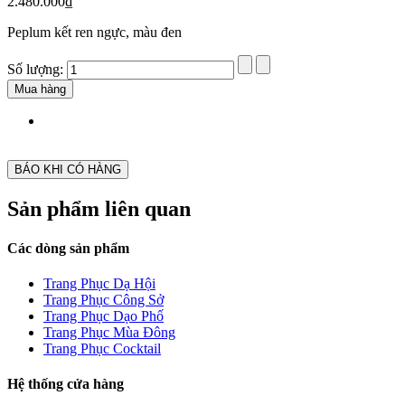
2.480.000₫
Peplum kết ren ngực, màu đen
Số lượng:
Mua hàng
BÁO KHI CÓ HÀNG
Sản phẩm liên quan
Các dòng sản phẩm
Trang Phục Dạ Hội
Trang Phục Công Sở
Trang Phục Dạo Phố
Trang Phục Mùa Đông
Trang Phục Cocktail
Hệ thống cửa hàng