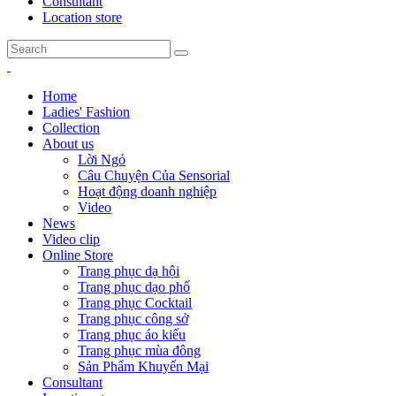
Consultant
Location store
Home
Ladies' Fashion
Collection
About us
Lời Ngỏ
Câu Chuyện Của Sensorial
Hoạt động doanh nghiệp
Video
News
Video clip
Online Store
Trang phục dạ hội
Trang phục dạo phố
Trang phục Cocktail
Trang phục công sở
Trang phục áo kiểu
Trang phục mùa đông
Sản Phẩm Khuyến Mại
Consultant