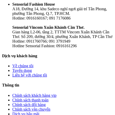
Sensorial Fashion House
A18, Đường 14, khu Sadeco nghỉ ngơi giải trí Tân Phong,
phường Tân Phong, Q.7, TP.HCM.
Hotline: 0916160167; 091 7176086
Sensorial Vincom Xuân Khánh Cần Thơ.
Gian hàng L2-06, tầng 2, TTTM Vincom Xuân Khánh Cần
Thơ. Số 209, đường 30/4, phường Xuân Khánh, TP Cần Thơ
Hotline: 0911760766; 091 3791949
Hotline Sensorial Fashion: 0916161296
Dịch vụ khách hàng
Về chúng tôi
Tuyển dụng
Liên hệ với chúng tôi
Thông tin
Chính sách khách hàng vip
Chính sách thanh toán
Chính sách đổi hàng
Chính sách vận chuyển
Dịch vụ hậu mãi