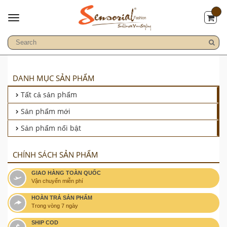
DANH MỤC SẢN PHẨM
Tất cả sản phẩm
Sản phẩm mới
Sản phẩm nổi bật
CHÍNH SÁCH SẢN PHẨM
GIAO HÀNG TOÀN QUỐC
Vận chuyển miễn phí
HOÀN TRẢ SẢN PHẨM
Trong vòng 7 ngày
SHIP COD