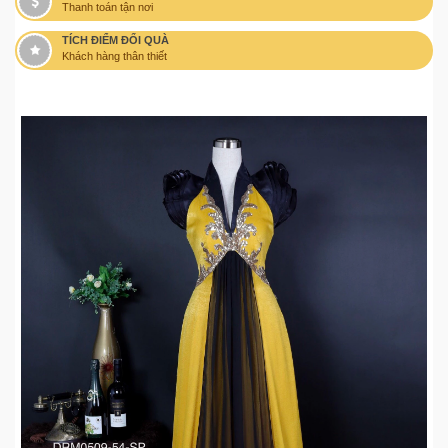
Thanh toán tận nơi
TÍCH ĐIỂM ĐỔI QUÀ
Khách hàng thân thiết