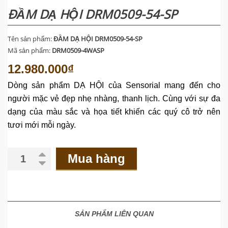
ĐẦM DẠ HỘI DRM0509-54-SP
Tên sản phẩm:
ĐẦM DẠ HỘI DRM0509-54-SP
Mã sản phẩm:
DRM0509-4WASP
12.980.000₫
Dòng
sản
phẩm
DẠ HỘI của Sensorial mang đến cho
người mặc vẻ đẹp nhẹ nhàng, thanh lịch. Cùng với sự đa
dạng của màu sắc và họa tiết khiến các quý cô trở nên
tươi mới
mỗi ngày.
Mua hàng
SẢN PHẨM LIÊN QUAN