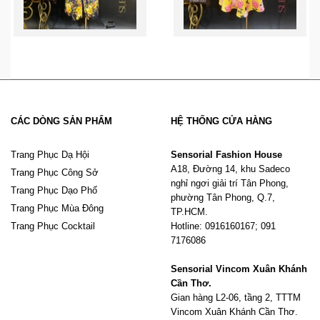
CÁC DÒNG SẢN PHẨM
HỆ THỐNG CỬA HÀNG
Trang Phục Dạ Hội
Sensorial Fashion House
A18, Đường 14, khu Sadeco
Trang Phục Công Sở
nghỉ ngơi giải trí Tân Phong,
Trang Phục Dạo Phố
phường Tân Phong, Q.7,
Trang Phục Mùa Đông
TP.HCM.
Trang Phục Cocktail
Hotline: 0916160167; 091
7176086
Sensorial Vincom Xuân Khánh
Cần Thơ.
Gian hàng L2-06, tầng 2, TTTM
Vincom Xuân Khánh Cần Thơ.