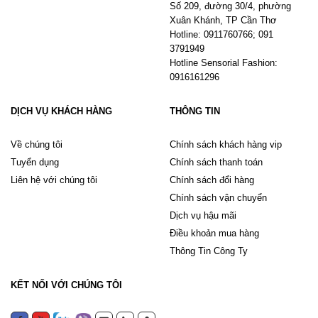
Số 209, đường 30/4, phường
Xuân Khánh, TP Cần Thơ
Hotline: 0911760766; 091
3791949
Hotline Sensorial Fashion:
0916161296
DỊCH VỤ KHÁCH HÀNG
THÔNG TIN
Về chúng tôi
Chính sách khách hàng vip
Tuyển dụng
Chính sách thanh toán
Liên hệ với chúng tôi
Chính sách đổi hàng
Chính sách vận chuyển
Dịch vụ hậu mãi
Điều khoản mua hàng
Thông Tin Công Ty
KẾT NỐI VỚI CHÚNG TÔI