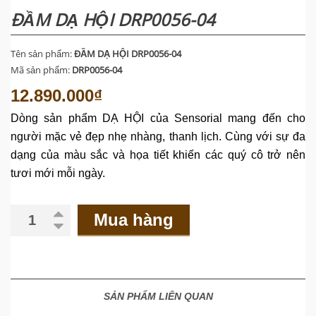
ĐẦM DẠ HỘI DRP0056-04
Tên sản phẩm:
ĐẦM DẠ HỘI DRP0056-04
Mã sản phẩm:
DRP0056-04
12.890.000₫
Dòng
sản
phẩm
DẠ HỘI của Sensorial mang đến cho
người mặc vẻ đẹp nhẹ nhàng, thanh lịch. Cùng với sự đa
dạng của màu sắc và họa tiết khiến các quý cô trở nên
tươi mới
mỗi ngày.
Mua hàng
SẢN PHẨM LIÊN QUAN