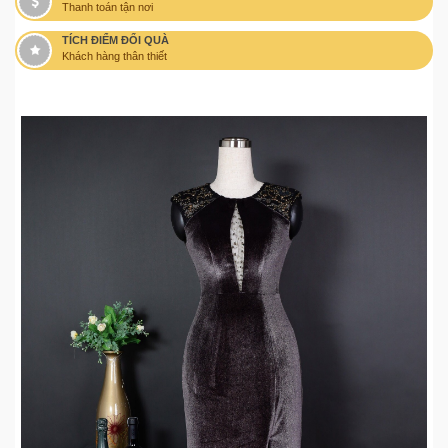
Thanh toán tận nơi
TÍCH ĐIỂM ĐỔI QUÀ
Khách hàng thân thiết