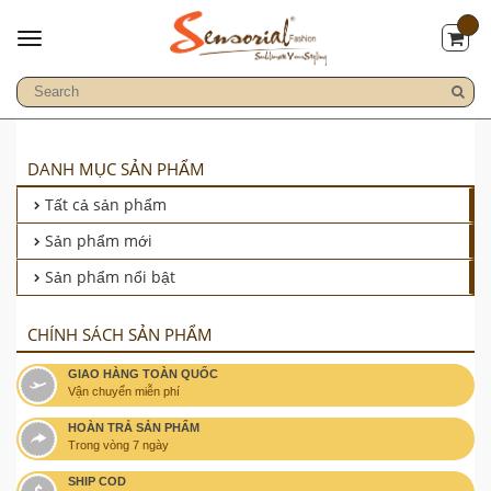
DANH MỤC SẢN PHẨM
Tất cả sản phẩm
Sản phẩm mới
Sản phẩm nổi bật
CHÍNH SÁCH SẢN PHẨM
GIAO HÀNG TOÀN QUỐC
Vận chuyển miễn phí
HOÀN TRẢ SẢN PHẨM
Trong vòng 7 ngày
SHIP COD