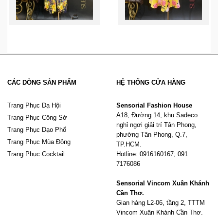
CÁC DÒNG SẢN PHẨM
HỆ THỐNG CỬA HÀNG
Trang Phục Dạ Hội
Sensorial Fashion House
A18, Đường 14, khu Sadeco
Trang Phục Công Sở
nghỉ ngơi giải trí Tân Phong,
Trang Phục Dạo Phố
phường Tân Phong, Q.7,
Trang Phục Mùa Đông
TP.HCM.
Trang Phục Cocktail
Hotline: 0916160167; 091
7176086
Sensorial Vincom Xuân Khánh
Cần Thơ.
Gian hàng L2-06, tầng 2, TTTM
Vincom Xuân Khánh Cần Thơ.