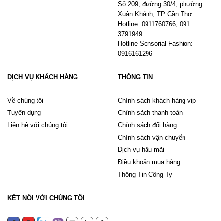
Số 209, đường 30/4, phường
Xuân Khánh, TP Cần Thơ
Hotline: 0911760766; 091
3791949
Hotline Sensorial Fashion:
0916161296
DỊCH VỤ KHÁCH HÀNG
THÔNG TIN
Về chúng tôi
Chính sách khách hàng vip
Tuyển dụng
Chính sách thanh toán
Liên hệ với chúng tôi
Chính sách đổi hàng
Chính sách vận chuyển
Dịch vụ hậu mãi
Điều khoản mua hàng
Thông Tin Công Ty
KẾT NỐI VỚI CHÚNG TÔI