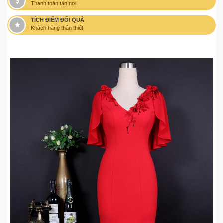
Thanh toán tận nơi
TÍCH ĐIỂM ĐỔI QUÀ
Khách hàng thân thiết