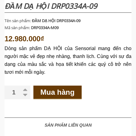
ĐẦM DẠ HỘI DRP0334A-09
Tên sản phẩm:
ĐẦM DẠ HỘI DRP0334A-09
Mã sản phẩm:
DRP0334A-M09
12.980.000₫
Dòng
sản
phẩm
DẠ HỘI của Sensorial mang đến cho
người mặc vẻ đẹp nhẹ nhàng, thanh lịch. Cùng với sự đa
dạng của màu sắc và họa tiết khiến các quý cô trở nên
tươi mới
mỗi ngày.
Mua hàng
SẢN PHẨM LIÊN QUAN