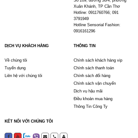
Số 209, đường 30/4, phường
Xuân Khánh, TP Cần Thơ
Hotline: 0911760766; 091
3791949
Hotline Sensorial Fashion:
0916161296
DỊCH VỤ KHÁCH HÀNG
THÔNG TIN
Về chúng tôi
Chính sách khách hàng vip
Tuyển dụng
Chính sách thanh toán
Liên hệ với chúng tôi
Chính sách đổi hàng
Chính sách vận chuyển
Dịch vụ hậu mãi
Điều khoản mua hàng
Thông Tin Công Ty
KẾT NỐI VỚI CHÚNG TÔI