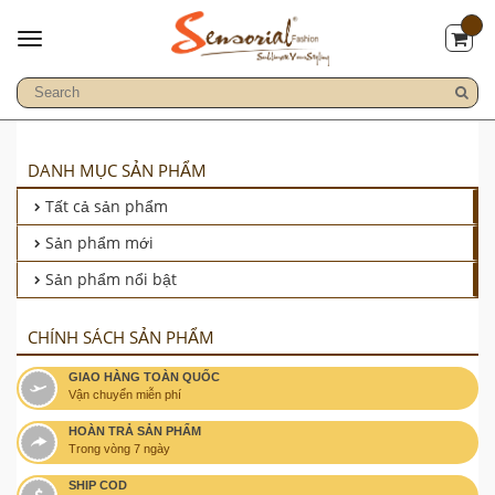
DANH MỤC SẢN PHẨM
Tất cả sản phẩm
Sản phẩm mới
Sản phẩm nổi bật
CHÍNH SÁCH SẢN PHẨM
GIAO HÀNG TOÀN QUỐC
Vận chuyển miễn phí
HOÀN TRẢ SẢN PHẨM
Trong vòng 7 ngày
SHIP COD