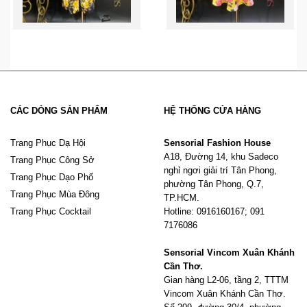
CÁC DÒNG SẢN PHẨM
HỆ THỐNG CỬA HÀNG
Trang Phục Dạ Hội
Sensorial Fashion House
A18, Đường 14, khu Sadeco
Trang Phục Công Sở
nghỉ ngơi giải trí Tân Phong,
Trang Phục Dạo Phố
phường Tân Phong, Q.7,
Trang Phục Mùa Đông
TP.HCM.
Trang Phục Cocktail
Hotline: 0916160167; 091
7176086
Sensorial Vincom Xuân Khánh
Cần Thơ.
Gian hàng L2-06, tầng 2, TTTM
Vincom Xuân Khánh Cần Thơ.