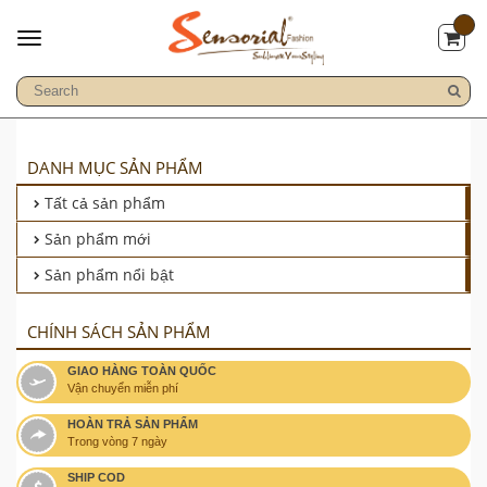
DANH MỤC SẢN PHẨM
Tất cả sản phẩm
Sản phẩm mới
Sản phẩm nổi bật
CHÍNH SÁCH SẢN PHẨM
GIAO HÀNG TOÀN QUỐC
Vận chuyển miễn phí
HOÀN TRẢ SẢN PHẨM
Trong vòng 7 ngày
SHIP COD