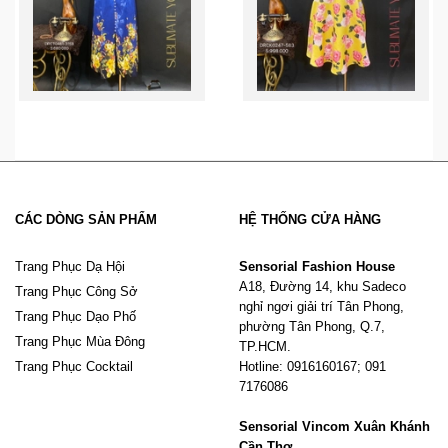
CÁC DÒNG SẢN PHẨM
HỆ THỐNG CỬA HÀNG
Trang Phục Dạ Hội
Sensorial Fashion House
A18, Đường 14, khu Sadeco
Trang Phục Công Sở
nghỉ ngơi giải trí Tân Phong,
Trang Phục Dạo Phố
phường Tân Phong, Q.7,
Trang Phục Mùa Đông
TP.HCM.
Trang Phục Cocktail
Hotline: 0916160167; 091
7176086
Sensorial Vincom Xuân Khánh
Cần Thơ.