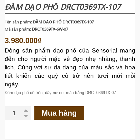
ĐẦM DẠO PHỐ DRCT0369TX-107
Tên sản phẩm:
ĐẦM DẠO PHỐ DRCT0369TX-107
Mã sản phẩm:
DRCT0369TX-6W-07
3.980.000₫
Dòng sản phẩm dạo phố của Sensorial mang
đến cho người mặc vẻ đẹp nhẹ nhàng, thanh
lịch. Cùng với sự đa dạng của màu sắc và họa
tiết khiến các quý cô trở nên tươi mới mỗi
ngày.
Đầm dạo phố cổ tròn, dây nơ eo, màu trắng DRCT0369TX-07
Mua hàng