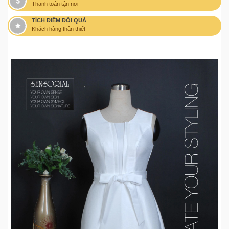
Thanh toán tận nơi
TÍCH ĐIỂM ĐỔI QUÀ
Khách hàng thân thiết