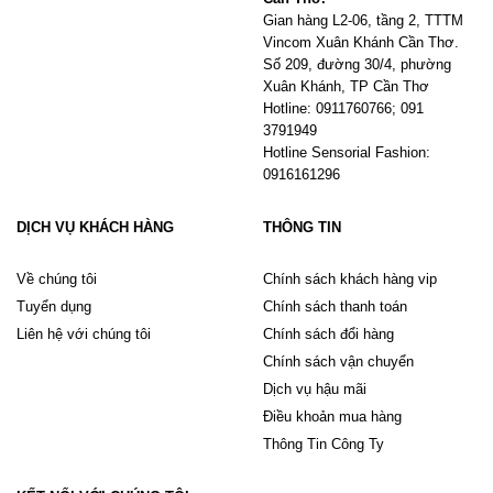
Gian hàng L2-06, tầng 2, TTTM
Vincom Xuân Khánh Cần Thơ.
Số 209, đường 30/4, phường
Xuân Khánh, TP Cần Thơ
Hotline: 0911760766; 091
3791949
Hotline Sensorial Fashion:
0916161296
DỊCH VỤ KHÁCH HÀNG
THÔNG TIN
Về chúng tôi
Chính sách khách hàng vip
Tuyển dụng
Chính sách thanh toán
Liên hệ với chúng tôi
Chính sách đổi hàng
Chính sách vận chuyển
Dịch vụ hậu mãi
Điều khoản mua hàng
Thông Tin Công Ty