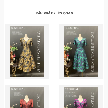
SẢN PHẨM LIÊN QUAN