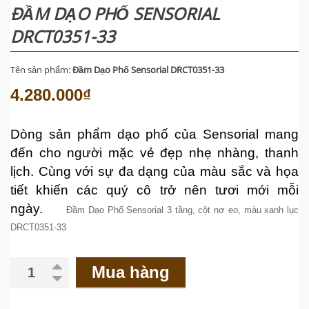
ĐẦM DẠO PHỐ SENSORIAL
DRCT0351-33
Tên sản phẩm:
Đầm Dạo Phố Sensorial DRCT0351-33
4.280.000₫
Dòng sản phẩm dạo phố của Sensorial mang
đến cho người mặc vẻ đẹp nhẹ nhàng, thanh
lịch. Cùng với sự đa dạng của màu sắc và họa
tiết khiến các quý cô trở nên tươi mới mỗi
ngày.
Đầm Dạo Phố Sensorial 3 tầng, cột nơ eo, màu xanh lục
DRCT0351-33
Mua hàng