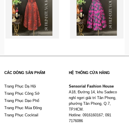
CÁC DÒNG SẢN PHẨM
HỆ THỐNG CỬA HÀNG
Trang Phục Dạ Hội
Sensorial Fashion House
A18, Đường 14, khu Sadeco
Trang Phục Công Sở
nghỉ ngơi giải trí Tân Phong,
Trang Phục Dạo Phố
phường Tân Phong, Q.7,
Trang Phục Mùa Đông
TP.HCM.
Trang Phục Cocktail
Hotline: 0916160167; 091
7176086