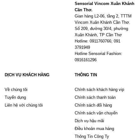
Sensorial Vincom Xuân Khánh
Cần Thơ.
Gian hàng L2-06, tầng 2, TTTM
Vincom Xuân Khánh Cần Thơ.
Số 209, đường 30/4, phường
Xuân Khánh, TP Cần Thơ
Hotline: 0911760766; 091
3791949
Hotline Sensorial Fashion:
0916161296
DỊCH VỤ KHÁCH HÀNG
THÔNG TIN
Về chúng tôi
Chính sách khách hàng vip
Tuyển dụng
Chính sách thanh toán
Liên hệ với chúng tôi
Chính sách đổi hàng
Chính sách vận chuyển
Dịch vụ hậu mãi
Điều khoản mua hàng
Thông Tin Công Ty