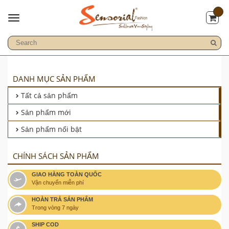
DANH MỤC SẢN PHẨM
Tất cả sản phẩm
Sản phẩm mới
Sản phẩm nổi bật
CHÍNH SÁCH SẢN PHẨM
GIAO HÀNG TOÀN QUỐC
Vận chuyển miễn phí
HOÀN TRẢ SẢN PHẨM
Trong vòng 7 ngày
SHIP COD