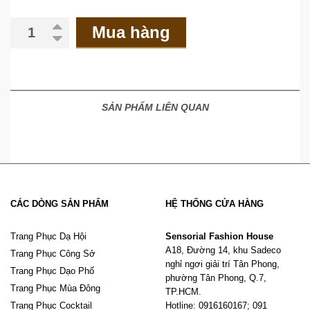
Mua hàng
SẢN PHẨM LIÊN QUAN
CÁC DÒNG SẢN PHẨM
HỆ THỐNG CỬA HÀNG
Trang Phục Dạ Hội
Sensorial Fashion House
A18, Đường 14, khu Sadeco
Trang Phục Công Sở
nghỉ ngơi giải trí Tân Phong,
Trang Phục Dạo Phố
phường Tân Phong, Q.7,
Trang Phục Mùa Đông
TP.HCM.
Trang Phục Cocktail
Hotline: 0916160167; 091