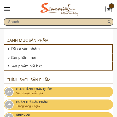
DANH MỤC SẢN PHẨM
Tất cả sản phẩm
Sản phẩm mới
Sản phẩm nổi bật
CHÍNH SÁCH SẢN PHẨM
GIAO HÀNG TOÀN QUỐC
Vận chuyển miễn phí
HOÀN TRẢ SẢN PHẨM
Trong vòng 7 ngày
SHIP COD