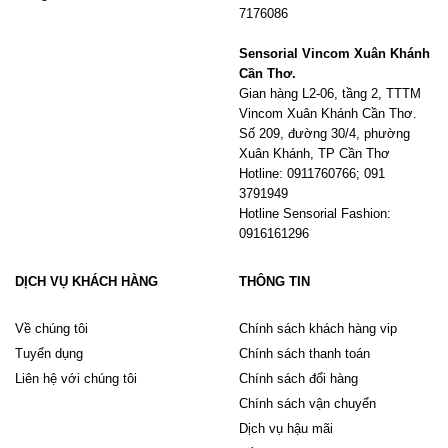
7176086
Sensorial Vincom Xuân Khánh
Cần Thơ.
Gian hàng L2-06, tầng 2, TTTM
Vincom Xuân Khánh Cần Thơ.
Số 209, đường 30/4, phường
Xuân Khánh, TP Cần Thơ
Hotline: 0911760766; 091
3791949
Hotline Sensorial Fashion:
0916161296
DỊCH VỤ KHÁCH HÀNG
THÔNG TIN
Về chúng tôi
Chính sách khách hàng vip
Tuyển dụng
Chính sách thanh toán
Liên hệ với chúng tôi
Chính sách đổi hàng
Chính sách vận chuyển
Dịch vụ hậu mãi