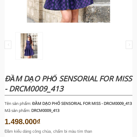
ĐẦM DẠO PHỐ SENSORIAL FOR MISS
- DRCM0009_413
Tên sản phẩm:
ĐẦM DẠO PHỐ SENSORIAL FOR MISS - DRCM0009_413
Mã sản phẩm:
DRCM0009_413
1.498.000₫
Đầm kiểu dáng công chúa, chấm bi màu tím than