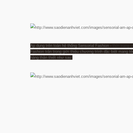
Áp dụng trên toàn hệ thống Sensorial Fashion -
thời trang 
Fashion trân trọng giới thiệu chương trình đặc biệt mang tê
hàng thân thiết như sau: