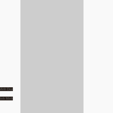
Minh Duy
inh Minh