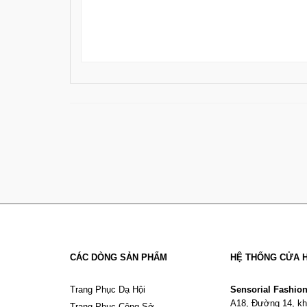
CÁC DÒNG SẢN PHẨM
HỆ THỐNG CỬA 
Trang Phục Dạ Hội
Sensorial Fashio
A18, Đường 14, kh
Trang Phục Công Sở