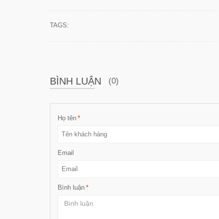
TAGS:
BÌNH LUẬN
(0)
Họ tên
*
Email
Bình luận
*