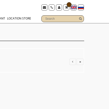
ANT
LOCATION STORE
»