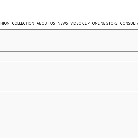
SHION
COLLECTION
ABOUT US
NEWS
VIDEO CLIP
ONLINE STORE
CONSULT