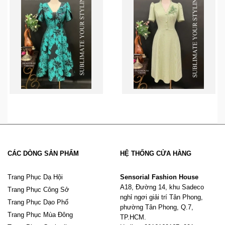
CÁC DÒNG SẢN PHẨM
HỆ THỐNG CỬA HÀNG
Trang Phục Dạ Hội
Sensorial Fashion House
A18, Đường 14, khu Sadeco
Trang Phục Công Sở
nghỉ ngơi giải trí Tân Phong,
Trang Phục Dạo Phố
phường Tân Phong, Q.7,
Trang Phục Mùa Đông
TP.HCM.