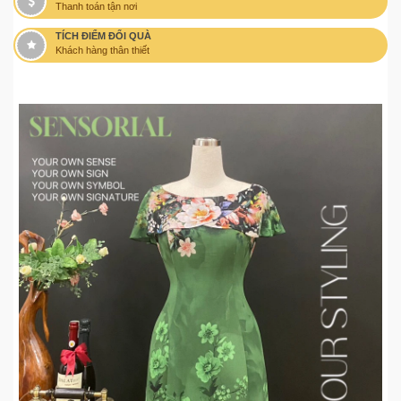
Thanh toán tận nơi
TÍCH ĐIỂM ĐỔI QUÀ
Khách hàng thân thiết