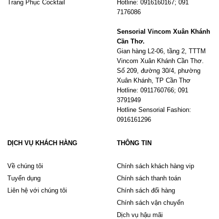
Trang Phục Cocktail
Hotline: 0916160167; 091
7176086
Sensorial Vincom Xuân Khánh
Cần Thơ.
Gian hàng L2-06, tầng 2, TTTM
Vincom Xuân Khánh Cần Thơ.
Số 209, đường 30/4, phường
Xuân Khánh, TP Cần Thơ
Hotline: 0911760766; 091
3791949
Hotline Sensorial Fashion:
0916161296
DỊCH VỤ KHÁCH HÀNG
THÔNG TIN
Về chúng tôi
Chính sách khách hàng vip
Tuyển dụng
Chính sách thanh toán
Liên hệ với chúng tôi
Chính sách đổi hàng
Chính sách vận chuyển
Dịch vụ hậu mãi