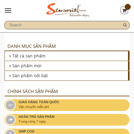
DANH MỤC SẢN PHẨM
Tất cả sản phẩm
Sản phẩm mới
Sản phẩm nổi bật
CHÍNH SÁCH SẢN PHẨM
GIAO HÀNG TOÀN QUỐC
Vận chuyển miễn phí
HOÀN TRẢ SẢN PHẨM
Trong vòng 7 ngày
SHIP COD