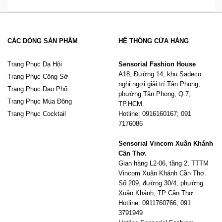
CÁC DÒNG SẢN PHẨM
HỆ THỐNG CỬA HÀNG
Trang Phục Dạ Hội
Sensorial Fashion House
A18, Đường 14, khu Sadeco
Trang Phục Công Sở
nghỉ ngơi giải trí Tân Phong,
Trang Phục Dạo Phố
phường Tân Phong, Q.7,
Trang Phục Mùa Đông
TP.HCM.
Trang Phục Cocktail
Hotline: 0916160167; 091
7176086
Sensorial Vincom Xuân Khánh
Cần Thơ.
Gian hàng L2-06, tầng 2, TTTM
Vincom Xuân Khánh Cần Thơ.
Số 209, đường 30/4, phường
Xuân Khánh, TP Cần Thơ
Hotline: 0911760766; 091
3791949