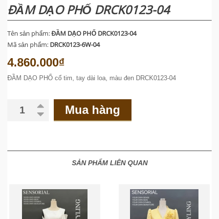
ĐẦM DẠO PHỐ DRCK0123-04
Tên sản phẩm:
ĐẦM DẠO PHỐ DRCK0123-04
Mã sản phẩm:
DRCK0123-6W-04
4.860.000₫
ĐẦM DẠO PHỐ cổ tim, tay dài loa, màu đen DRCK0123-04
Mua hàng
SẢN PHẨM LIÊN QUAN