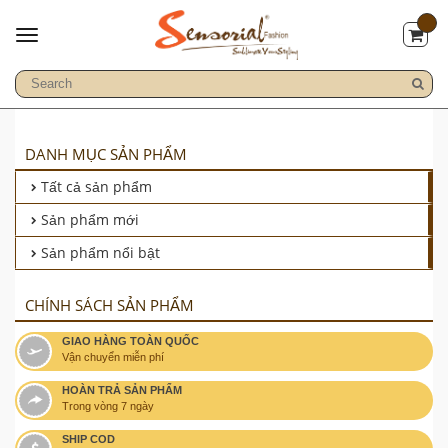
DANH MỤC SẢN PHẨM
Tất cả sản phẩm
Sản phẩm mới
Sản phẩm nổi bật
CHÍNH SÁCH SẢN PHẨM
GIAO HÀNG TOÀN QUỐC
Vận chuyển miễn phí
HOÀN TRẢ SẢN PHẨM
Trong vòng 7 ngày
SHIP COD