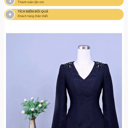
Thanh toán tận nơi
TÍCH ĐIỂM ĐỔI QUÀ
Khách hàng thân thiết