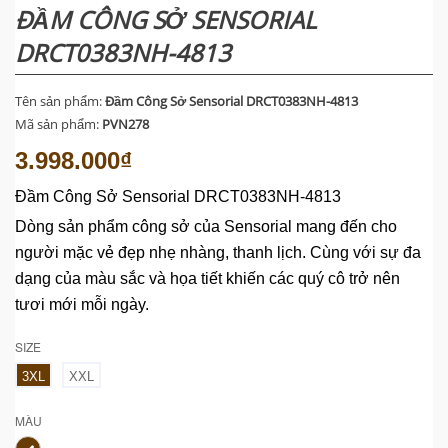
ĐẦM CÔNG SỞ SENSORIAL
DRCT0383NH-4813
Tên sản phẩm:
Đầm Công Sở Sensorial DRCT0383NH-4813
Mã sản phẩm:
PVN278
3.998.000₫
Đầm Công Sở Sensorial DRCT0383NH-4813
Dòng sản phẩm công sở của Sensorial mang đến cho
người mặc vẻ đẹp nhẹ nhàng, thanh lịch. Cùng với sự đa
dạng của màu sắc và họa tiết khiến các quý cô trở nên
tươi mới mỗi ngày.
SIZE
3XL
XXL
MÀU