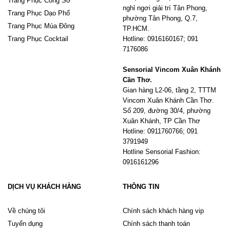
Trang Phục Công Sở
nghỉ ngơi giải trí Tân Phong,
Trang Phục Dạo Phố
phường Tân Phong, Q.7,
Trang Phục Mùa Đông
TP.HCM.
Trang Phục Cocktail
Hotline: 0916160167; 091
7176086
Sensorial Vincom Xuân Khánh
Cần Thơ.
Gian hàng L2-06, tầng 2, TTTM
Vincom Xuân Khánh Cần Thơ.
Số 209, đường 30/4, phường
Xuân Khánh, TP Cần Thơ
Hotline: 0911760766; 091
3791949
Hotline Sensorial Fashion:
0916161296
DỊCH VỤ KHÁCH HÀNG
THÔNG TIN
Về chúng tôi
Chính sách khách hàng vip
Tuyển dụng
Chính sách thanh toán