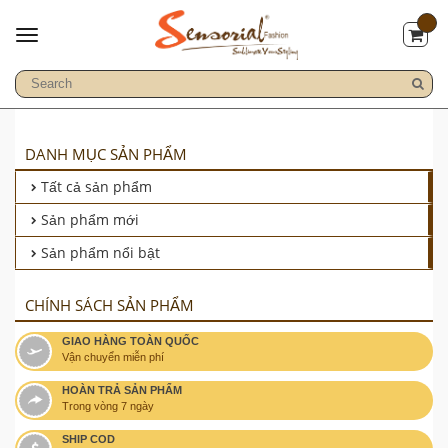
DANH MỤC SẢN PHẨM
Tất cả sản phẩm
Sản phẩm mới
Sản phẩm nổi bật
CHÍNH SÁCH SẢN PHẨM
GIAO HÀNG TOÀN QUỐC
Vận chuyển miễn phí
HOÀN TRẢ SẢN PHẨM
Trong vòng 7 ngày
SHIP COD