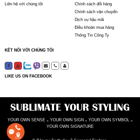
Liên hệ với chúng tôi
Chính sách đổi hàng
Chính sách vận chuyển
Dịch vụ hậu mãi
Điều khoản mua hàng
Thông Tin Công Ty
KẾT NỐI VỚI CHÚNG TÔI
LIKE US ON FACEBOOK
SUBLIMATE YOUR STYLING
-
-
-
YOUR OWN SENSE
YOUR OWN SIGN
YOUR OWN SYMBOL
YOUR OWN SIGNATURE