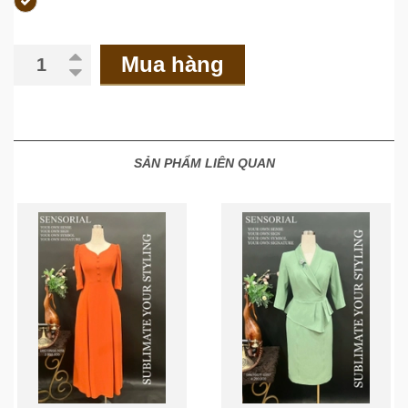
Mua hàng
SẢN PHẨM LIÊN QUAN