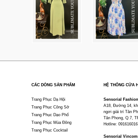
CÁC DÒNG SẢN PHẨM
HỆ THỐNG CỬA 
Trang Phục Dạ Hội
Sensorial Fashio
A18, Đường 14, kh
Trang Phục Công Sở
ngơi giải trí Tân 
Trang Phục Dạo Phố
Tân Phong, Q.7, 
Trang Phục Mùa Đông
Hotline: 09161601
Trang Phục Cocktail
Sensorial Vinco