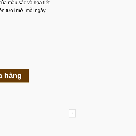
ủa màu sắc và họa tiết
nên tươi mới mỗi ngày.
a hàng