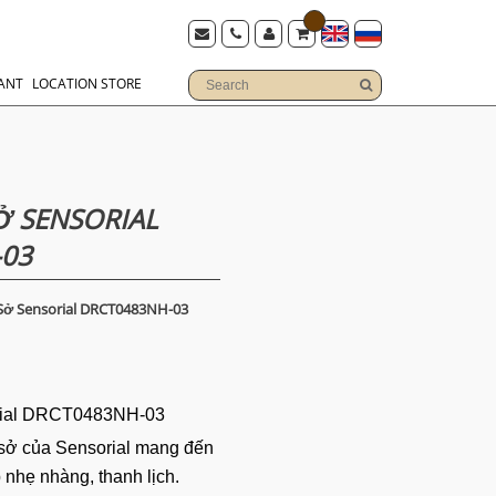
ANT
LOCATION STORE
 SENSORIAL
-03
ở Sensorial DRCT0483NH-03
ial DRCT0483NH-03
sở của Sensorial mang đến
nhẹ nhàng, thanh lịch.