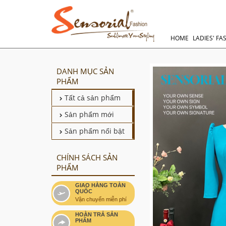
HOME
LADIES' FA
DANH MỤC SẢN
PHẨM
Tất cả sản phẩm
Sản phẩm mới
Sản phẩm nổi bật
CHÍNH SÁCH SẢN
PHẨM
GIAO HÀNG TOÀN
QUỐC
Vận chuyển miễn phí
HOÀN TRẢ SẢN
PHẨM