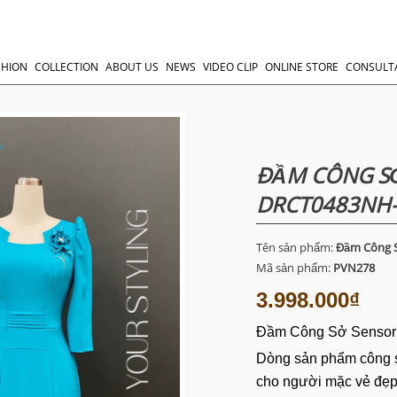
SHION
COLLECTION
ABOUT US
NEWS
VIDEO CLIP
ONLINE STORE
CONSULT
ĐẦM CÔNG SỞ
DRCT0483NH
Tên sản phẩm:
Đầm Công S
Mã sản phẩm:
PVN278
3.998.000₫
Đầm Công Sở Sensor
Dòng sản phẩm công 
cho người mặc vẻ đẹp 