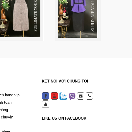
KẾT NỐI VỚI CHÚNG TÔI
ch hàng vip
nh toán
 hàng
 chuyển
LIKE US ON FACEBOOK
i
a hàng