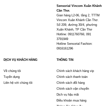
Sensorial Vincom Xuân Khánh
Cần Thơ.
Gian hàng L2-06, tầng 2, TTTM
Vincom Xuân Khánh Cần Thơ.
Số 209, đường 30/4, phường
Xuân Khánh, TP Cần Thơ
Hotline: 0911760766; 091
3791949
Hotline Sensorial Fashion:
0916161296
DỊCH VỤ KHÁCH HÀNG
THÔNG TIN
Về chúng tôi
Chính sách khách hàng vip
Tuyển dụng
Chính sách thanh toán
Liên hệ với chúng tôi
Chính sách đổi hàng
Chính sách vận chuyển
Dịch vụ hậu mãi
Điều khoản mua hàng