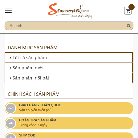
DANH MỤC SẢN PHẨM
Tất cả sản phẩm
Sản phẩm mới
Sản phẩm nổi bật
CHÍNH SÁCH SẢN PHẨM
GIAO HÀNG TOÀN QUỐC
Vận chuyển miễn phí
HOÀN TRẢ SẢN PHẨM
Trong vòng 7 ngày
SHIP COD