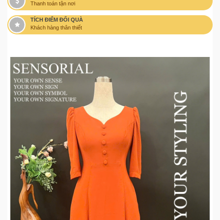
Thanh toán tận nơi
TÍCH ĐIỂM ĐỔI QUÀ
Khách hàng thân thiết