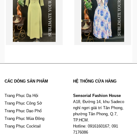
CÁC DÒNG SẢN PHẨM
HỆ THỐNG CỬA HÀNG
Trang Phục Dạ Hội
Sensorial Fashion House
A18, Đường 14, khu Sadeco
Trang Phục Công Sở
nghỉ ngơi giải trí Tân Phong,
Trang Phục Dạo Phố
phường Tân Phong, Q.7,
Trang Phục Mùa Đông
TP.HCM.
Trang Phục Cocktail
Hotline: 0916160167; 091
7176086