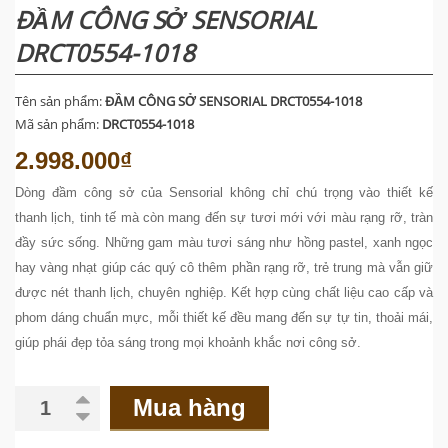
ĐẦM CÔNG SỞ SENSORIAL
DRCT0554-1018
Tên sản phẩm:
ĐẦM CÔNG SỞ SENSORIAL DRCT0554-1018
Mã sản phẩm:
DRCT0554-1018
2.998.000₫
Dòng đầm công sở của Sensorial không chỉ chú trọng vào thiết kế
thanh lịch, tinh tế mà còn mang đến sự tươi mới với màu rạng rỡ, tràn
đầy sức sống. Những gam màu tươi sáng như hồng pastel, xanh ngọc
hay vàng nhạt giúp các quý cô thêm phần rạng rỡ, trẻ trung mà vẫn giữ
được nét thanh lịch, chuyên nghiệp. Kết hợp cùng chất liệu cao cấp và
phom dáng chuẩn mực, mỗi thiết kế đều mang đến sự tự tin, thoải mái,
giúp phái đẹp tỏa sáng trong mọi khoảnh khắc nơi công sở.
Mua hàng