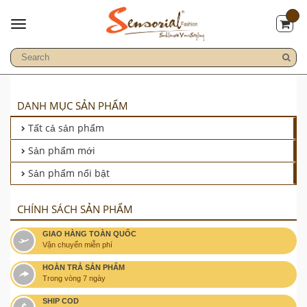
DANH MỤC SẢN PHẨM
Tất cả sản phẩm
Sản phẩm mới
Sản phẩm nổi bật
CHÍNH SÁCH SẢN PHẨM
GIAO HÀNG TOÀN QUỐC
Vận chuyển miễn phí
HOÀN TRẢ SẢN PHẨM
Trong vòng 7 ngày
SHIP COD