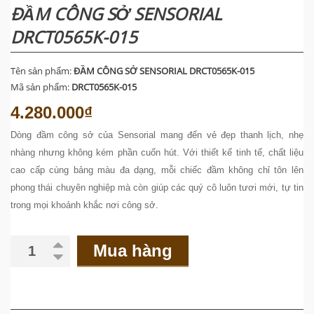
ĐẦM CÔNG SỞ SENSORIAL
DRCT0565K-015
Tên sản phẩm:
ĐẦM CÔNG SỞ SENSORIAL DRCT0565K-015
Mã sản phẩm:
DRCT0565K-015
4.280.000₫
Dòng đầm công sở của Sensorial mang đến vẻ đẹp thanh lịch, nhẹ
nhàng nhưng không kém phần cuốn hút. Với thiết kế tinh tế, chất liệu
cao cấp cùng bảng màu đa dạng, mỗi chiếc đầm không chỉ tôn lên
phong thái chuyên nghiệp mà còn giúp các quý cô luôn tươi mới, tự tin
trong mọi khoảnh khắc nơi công sở.
Mua hàng