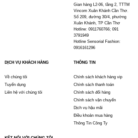
Gian hàng L2-06, tầng 2, TTTM
Vincom Xuân Khánh Cần Thơ.
Số 209, đường 30/4, phường
Xuân Khánh, TP Cần Thơ
Hotline: 0911760766; 091
3791949
Hotline Sensorial Fashion:
0916161296
DỊCH VỤ KHÁCH HÀNG
THÔNG TIN
Về chúng tôi
Chính sách khách hàng vip
Tuyển dụng
Chính sách thanh toán
Liên hệ với chúng tôi
Chính sách đổi hàng
Chính sách vận chuyển
Dịch vụ hậu mãi
Điều khoản mua hàng
Thông Tin Công Ty
KẾT NỐI VỚI CHÚNG TÔI