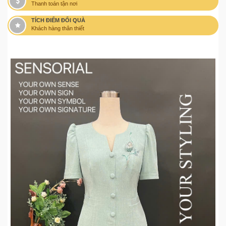
Thanh toán tận nơi
TÍCH ĐIỂM ĐỔI QUÀ
Khách hàng thân thiết