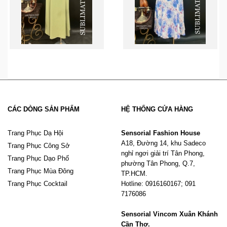
CÁC DÒNG SẢN PHẨM
HỆ THỐNG CỬA HÀNG
Trang Phục Dạ Hội
Sensorial Fashion House
A18, Đường 14, khu Sadeco
Trang Phục Công Sở
nghỉ ngơi giải trí Tân Phong,
Trang Phục Dạo Phố
phường Tân Phong, Q.7,
Trang Phục Mùa Đông
TP.HCM.
Trang Phục Cocktail
Hotline: 0916160167; 091
7176086
Sensorial Vincom Xuân Khánh
Cần Thơ.