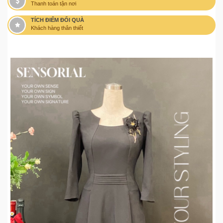
Thanh toán tận nơi
TÍCH ĐIỂM ĐỔI QUÀ
Khách hàng thân thiết