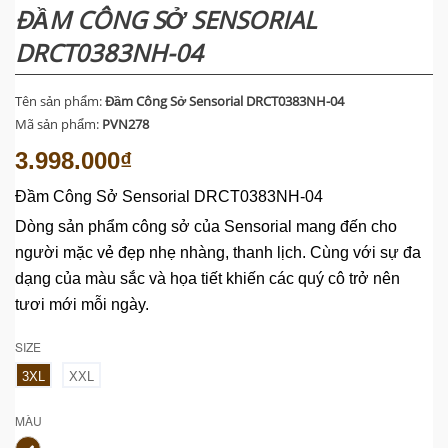
ĐẦM CÔNG SỞ SENSORIAL
DRCT0383NH-04
Tên sản phẩm:
Đầm Công Sở Sensorial DRCT0383NH-04
Mã sản phẩm:
PVN278
3.998.000₫
Đầm Công Sở Sensorial DRCT0383NH-04
Dòng sản phẩm công sở của Sensorial mang đến cho
người mặc vẻ đẹp nhẹ nhàng, thanh lịch. Cùng với sự đa
dạng của màu sắc và họa tiết khiến các quý cô trở nên
tươi mới mỗi ngày.
SIZE
3XL
XXL
MÀU