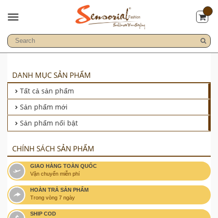
DANH MỤC SẢN PHẨM
Tất cả sản phẩm
Sản phẩm mới
Sản phẩm nổi bật
CHÍNH SÁCH SẢN PHẨM
GIAO HÀNG TOÀN QUỐC
Vận chuyển miễn phí
HOÀN TRẢ SẢN PHẨM
Trong vòng 7 ngày
SHIP COD