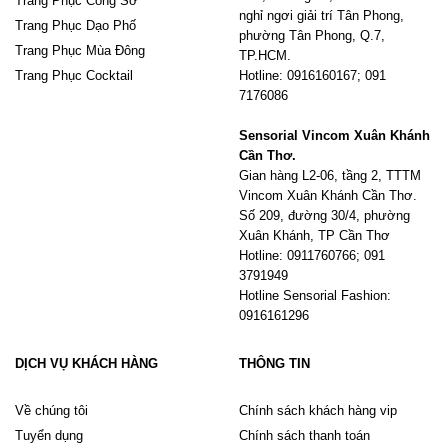
Trang Phục Công Sở
nghỉ ngơi giải trí Tân Phong,
Trang Phục Dạo Phố
phường Tân Phong, Q.7,
Trang Phục Mùa Đông
TP.HCM.
Trang Phục Cocktail
Hotline: 0916160167; 091
7176086
Sensorial Vincom Xuân Khánh
Cần Thơ.
Gian hàng L2-06, tầng 2, TTTM
Vincom Xuân Khánh Cần Thơ.
Số 209, đường 30/4, phường
Xuân Khánh, TP Cần Thơ
Hotline: 0911760766; 091
3791949
Hotline Sensorial Fashion:
0916161296
DỊCH VỤ KHÁCH HÀNG
THÔNG TIN
Về chúng tôi
Chính sách khách hàng vip
Tuyển dụng
Chính sách thanh toán