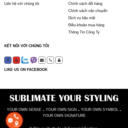
Liên hệ với chúng tôi
Chính sách đổi hàng
Chính sách vận chuyển
Dịch vụ hậu mãi
Điều khoản mua hàng
Thông Tin Công Ty
KẾT NỐI VỚI CHÚNG TÔI
LIKE US ON FACEBOOK
SUBLIMATE YOUR STYLING
-
-
-
YOUR OWN SENSE
YOUR OWN SIGN
YOUR OWN SYMBOL
YOUR OWN SIGNATURE