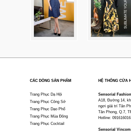
CÁC DÒNG SẢN PHẨM
HỆ THỐNG CỬA 
Trang Phục Dạ Hội
Sensorial Fashio
A18, Đường 14, kh
Trang Phục Công Sở
ngơi giải trí Tân 
Trang Phục Dạo Phố
Tân Phong, Q.7, 
Trang Phục Mùa Đông
Hotline: 09161601
Trang Phục Cocktail
Sensorial Vinco