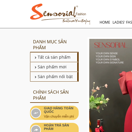
HOME
LADIES' FA
DANH MỤC SẢN
PHẨM
Tất cả sản phẩm
Sản phẩm mới
Sản phẩm nổi bật
CHÍNH SÁCH SẢN
PHẨM
GIAO HÀNG TOÀN
QUỐC
Vận chuyển miễn phí
HOÀN TRẢ SẢN
PHẨM