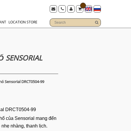
ANT
LOCATION STORE
 SENSORIAL
ố Sensorial DRCT0504-99
ial DRCT0504-99
hố của Sensorial mang đến
nhẹ nhàng, thanh lịch.