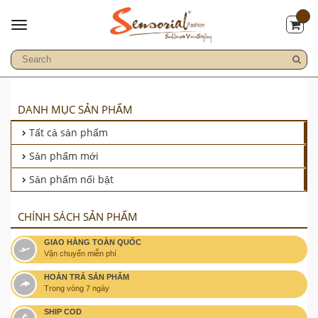
DANH MỤC SẢN PHẨM
Tất cả sản phẩm
Sản phẩm mới
Sản phẩm nổi bật
CHÍNH SÁCH SẢN PHẨM
GIAO HÀNG TOÀN QUỐC
Vận chuyển miễn phí
HOÀN TRẢ SẢN PHẨM
Trong vòng 7 ngày
SHIP COD