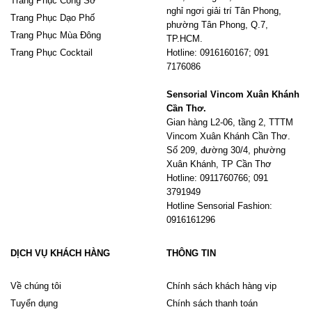
Trang Phục Công Sở
nghỉ ngơi giải trí Tân Phong,
Trang Phục Dạo Phố
phường Tân Phong, Q.7,
Trang Phục Mùa Đông
TP.HCM.
Trang Phục Cocktail
Hotline: 0916160167; 091
7176086
Sensorial Vincom Xuân Khánh
Cần Thơ.
Gian hàng L2-06, tầng 2, TTTM
Vincom Xuân Khánh Cần Thơ.
Số 209, đường 30/4, phường
Xuân Khánh, TP Cần Thơ
Hotline: 0911760766; 091
3791949
Hotline Sensorial Fashion:
0916161296
DỊCH VỤ KHÁCH HÀNG
THÔNG TIN
Về chúng tôi
Chính sách khách hàng vip
Tuyển dụng
Chính sách thanh toán