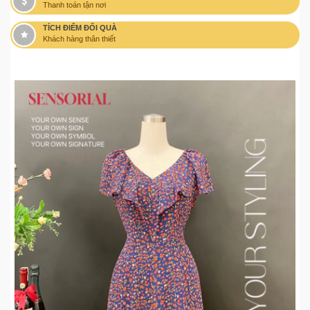
Thanh toán tận nơi
TÍCH ĐIỂM ĐỔI QUÀ
Khách hàng thân thiết