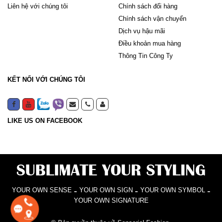
Liên hệ với chúng tôi
Chính sách đổi hàng
Chính sách vận chuyển
Dịch vụ hậu mãi
Điều khoản mua hàng
Thông Tin Công Ty
KẾT NỐI VỚI CHÚNG TÔI
LIKE US ON FACEBOOK
SUBLIMATE YOUR STYLING
-
-
-
YOUR OWN SENSE
YOUR OWN SIGN
YOUR OWN SYMBOL
YOUR OWN SIGNATURE