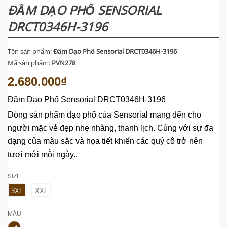
ĐẦM DẠO PHỐ SENSORIAL
DRCT0346H-3196
Tên sản phẩm:
Đầm Dạo Phố Sensorial DRCT0346H-3196
Mã sản phẩm:
PVN278
2.680.000₫
Đầm Dạo Phố Sensorial DRCT0346H-3196
Dòng sản phẩm dạo phố của Sensorial mang đến cho
người mặc vẻ đẹp nhẹ nhàng, thanh lịch. Cùng với sự đa
dạng của màu sắc và họa tiết khiến các quý cô trở nên
tươi mới mỗi ngày..
SIZE
3XL
XXL
MÀU