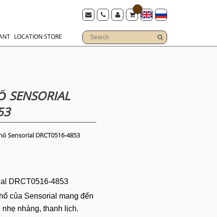
ANT
LOCATION STORE
 SENSORIAL
53
ố Sensorial DRCT0516-4853
ial DRCT0516-4853
hố của Sensorial mang đến
nhẹ nhàng, thanh lịch.