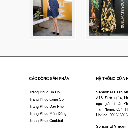
CÁC DÒNG SẢN PHẨM
HỆ THỐNG CỬA 
Trang Phục Dạ Hội
Sensorial Fashio
A18, Đường 14, kh
Trang Phục Công Sở
ngơi giải trí Tân 
Trang Phục Dạo Phố
Tân Phong, Q.7, 
Trang Phục Mùa Đông
Hotline: 09161601
Trang Phục Cocktail
Sensorial Vinco