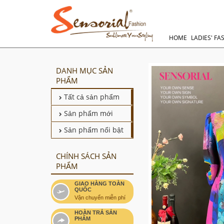
HOME
LADIES' FA
DANH MỤC SẢN
PHẨM
Tất cả sản phẩm
Sản phẩm mới
Sản phẩm nổi bật
CHÍNH SÁCH SẢN
PHẨM
GIAO HÀNG TOÀN
QUỐC
Vận chuyển miễn phí
HOÀN TRẢ SẢN
PHẨM