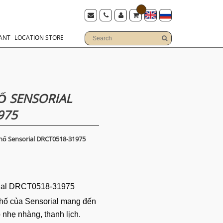
ANT
LOCATION STORE
 SENSORIAL
975
ố Sensorial DRCT0518-31975
ial DRCT0518-31975
hố của Sensorial mang đến
nhẹ nhàng, thanh lịch.