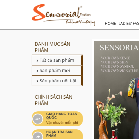
HOME
LADIES' FA
DANH MỤC SẢN
PHẨM
Tất cả sản phẩm
Sản phẩm mới
Sản phẩm nổi bật
CHÍNH SÁCH SẢN
PHẨM
GIAO HÀNG TOÀN
QUỐC
Vận chuyển miễn phí
HOÀN TRẢ SẢN
PHẨM