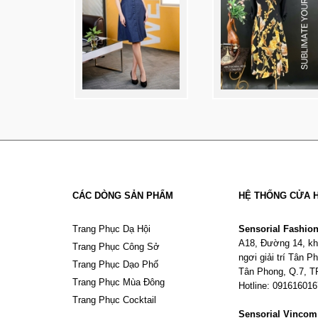
CÁC DÒNG SẢN PHẨM
HỆ THỐNG CỬA 
Trang Phục Dạ Hội
Sensorial Fashio
A18, Đường 14, kh
Trang Phục Công Sở
ngơi giải trí Tân 
Trang Phục Dạo Phố
Tân Phong, Q.7, 
Trang Phục Mùa Đông
Hotline: 09161601
Trang Phục Cocktail
Sensorial Vinco