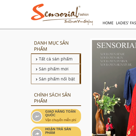
HOME
LADIES' FA
DANH MỤC SẢN
PHẨM
Tất cả sản phẩm
Sản phẩm mới
Sản phẩm nổi bật
CHÍNH SÁCH SẢN
PHẨM
GIAO HÀNG TOÀN
QUỐC
Vận chuyển miễn phí
HOÀN TRẢ SẢN
PHẨM