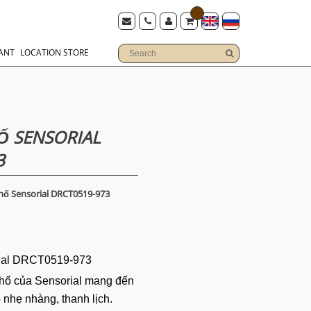
ANT
LOCATION STORE
 SENSORIAL
3
ố Sensorial DRCT0519-973
ial DRCT0519-973
hố của Sensorial mang đến
nhẹ nhàng, thanh lịch.