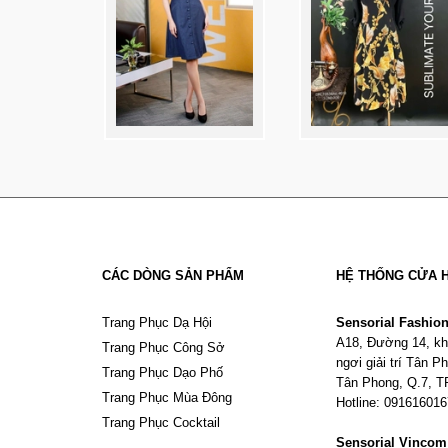
CÁC DÒNG SẢN PHẨM
HỆ THỐNG CỬA 
Trang Phục Dạ Hội
Sensorial Fashio
A18, Đường 14, kh
Trang Phục Công Sở
ngơi giải trí Tân 
Trang Phục Dạo Phố
Tân Phong, Q.7, 
Trang Phục Mùa Đông
Hotline: 09161601
Trang Phục Cocktail
Sensorial Vinco