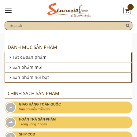
DANH MỤC SẢN PHẨM
Tất cả sản phẩm
Sản phẩm mới
Sản phẩm nổi bật
CHÍNH SÁCH SẢN PHẨM
GIAO HÀNG TOÀN QUỐC
Vận chuyển miễn phí
HOÀN TRẢ SẢN PHẨM
Trong vòng 7 ngày
SHIP COD