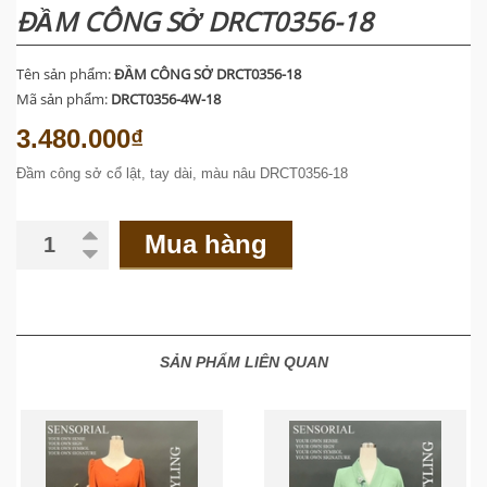
ĐẦM CÔNG SỞ DRCT0356-18
Tên sản phẩm:
ĐẦM CÔNG SỞ DRCT0356-18
Mã sản phẩm:
DRCT0356-4W-18
3.480.000₫
Đầm công sở cổ lật, tay dài, màu nâu DRCT0356-18
Mua hàng
SẢN PHẨM LIÊN QUAN