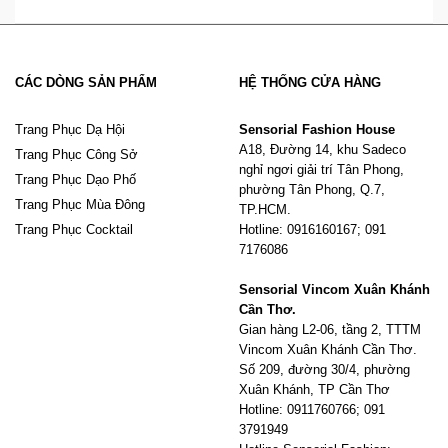
CÁC DÒNG SẢN PHẨM
HỆ THỐNG CỬA HÀNG
Trang Phục Dạ Hội
Sensorial Fashion House
A18, Đường 14, khu Sadeco
Trang Phục Công Sở
nghỉ ngơi giải trí Tân Phong,
Trang Phục Dạo Phố
phường Tân Phong, Q.7,
Trang Phục Mùa Đông
TP.HCM.
Trang Phục Cocktail
Hotline: 0916160167; 091
7176086
Sensorial Vincom Xuân Khánh
Cần Thơ.
Gian hàng L2-06, tầng 2, TTTM
Vincom Xuân Khánh Cần Thơ.
Số 209, đường 30/4, phường
Xuân Khánh, TP Cần Thơ
Hotline: 0911760766; 091
3791949