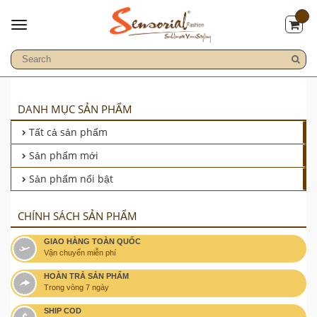
DANH MỤC SẢN PHẨM
Tất cả sản phẩm
Sản phẩm mới
Sản phẩm nổi bật
CHÍNH SÁCH SẢN PHẨM
GIAO HÀNG TOÀN QUỐC
Vận chuyển miễn phí
HOÀN TRẢ SẢN PHẨM
Trong vòng 7 ngày
SHIP COD