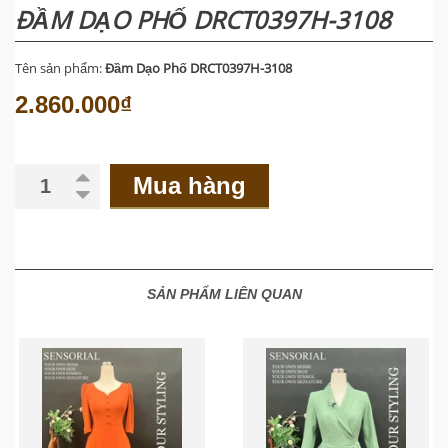
ĐẦM DẠO PHỐ DRCT0397H-3108
Tên sản phẩm:
Đầm Dạo Phố DRCT0397H-3108
2.860.000₫
Mua hàng
SẢN PHẨM LIÊN QUAN