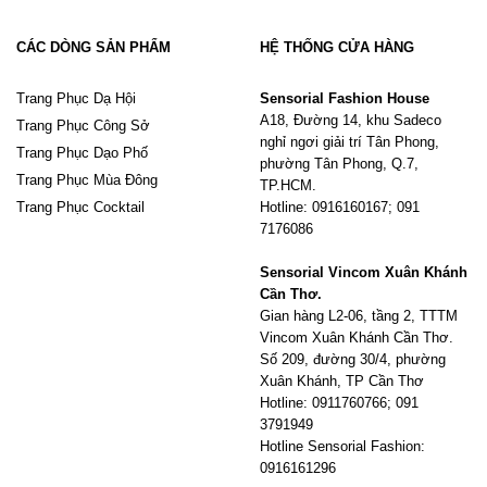
CÁC DÒNG SẢN PHẨM
HỆ THỐNG CỬA HÀNG
Trang Phục Dạ Hội
Sensorial Fashion House
A18, Đường 14, khu Sadeco
Trang Phục Công Sở
nghỉ ngơi giải trí Tân Phong,
Trang Phục Dạo Phố
phường Tân Phong, Q.7,
Trang Phục Mùa Đông
TP.HCM.
Trang Phục Cocktail
Hotline: 0916160167; 091
7176086
Sensorial Vincom Xuân Khánh
Cần Thơ.
Gian hàng L2-06, tầng 2, TTTM
Vincom Xuân Khánh Cần Thơ.
Số 209, đường 30/4, phường
Xuân Khánh, TP Cần Thơ
Hotline: 0911760766; 091
3791949
Hotline Sensorial Fashion:
0916161296