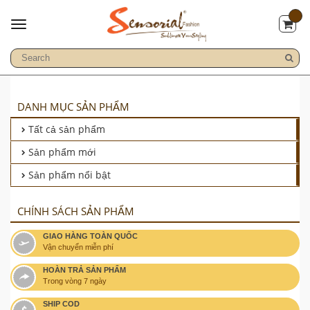
DANH MỤC SẢN PHẨM
Tất cả sản phẩm
Sản phẩm mới
Sản phẩm nổi bật
CHÍNH SÁCH SẢN PHẨM
GIAO HÀNG TOÀN QUỐC
Vận chuyển miễn phí
HOÀN TRẢ SẢN PHẨM
Trong vòng 7 ngày
SHIP COD