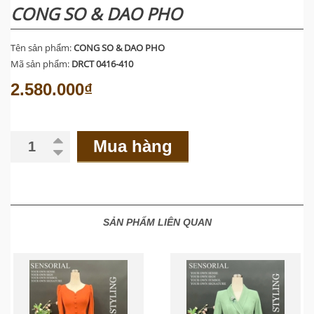
CONG SO & DAO PHO
Tên sản phẩm:
CONG SO & DAO PHO
Mã sản phẩm:
DRCT 0416-410
2.580.000₫
Mua hàng
SẢN PHẨM LIÊN QUAN