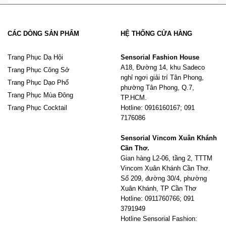
CÁC DÒNG SẢN PHẨM
HỆ THỐNG CỬA HÀNG
Trang Phục Dạ Hội
Sensorial Fashion House
A18, Đường 14, khu Sadeco
Trang Phục Công Sở
nghỉ ngơi giải trí Tân Phong,
Trang Phục Dạo Phố
phường Tân Phong, Q.7,
Trang Phục Mùa Đông
TP.HCM.
Trang Phục Cocktail
Hotline: 0916160167; 091
7176086
Sensorial Vincom Xuân Khánh
Cần Thơ.
Gian hàng L2-06, tầng 2, TTTM
Vincom Xuân Khánh Cần Thơ.
Số 209, đường 30/4, phường
Xuân Khánh, TP Cần Thơ
Hotline: 0911760766; 091
3791949
Hotline Sensorial Fashion: