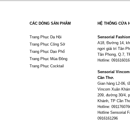
CÁC DÒNG SẢN PHẨM
HỆ THỐNG CỬA 
Trang Phục Dạ Hội
Sensorial Fashio
A18, Đường 14, kh
Trang Phục Công Sở
ngơi giải trí Tân 
Trang Phục Dạo Phố
Tân Phong, Q.7, 
Trang Phục Mùa Đông
Hotline: 09161601
Trang Phục Cocktail
Sensorial Vinco
Cần Thơ.
Gian hàng L2-06, 
Vincom Xuân Khán
209, đường 30/4,
Khánh, TP Cần Th
Hotline: 091176076
Hotline Sensorial F
0916161296