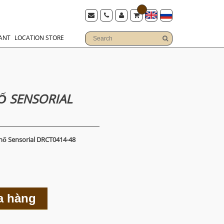
ANT
LOCATION STORE
 SENSORIAL
ố Sensorial DRCT0414-48
a hàng