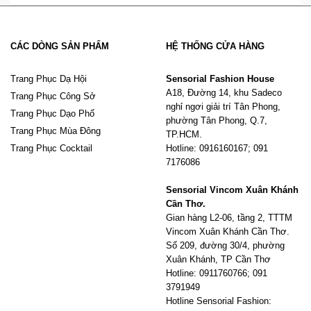
CÁC DÒNG SẢN PHẨM
HỆ THỐNG CỬA HÀNG
Trang Phục Dạ Hội
Sensorial Fashion House
A18, Đường 14, khu Sadeco
Trang Phục Công Sở
nghỉ ngơi giải trí Tân Phong,
Trang Phục Dạo Phố
phường Tân Phong, Q.7,
Trang Phục Mùa Đông
TP.HCM.
Trang Phục Cocktail
Hotline: 0916160167; 091
7176086
Sensorial Vincom Xuân Khánh
Cần Thơ.
Gian hàng L2-06, tầng 2, TTTM
Vincom Xuân Khánh Cần Thơ.
Số 209, đường 30/4, phường
Xuân Khánh, TP Cần Thơ
Hotline: 0911760766; 091
3791949
Hotline Sensorial Fashion: