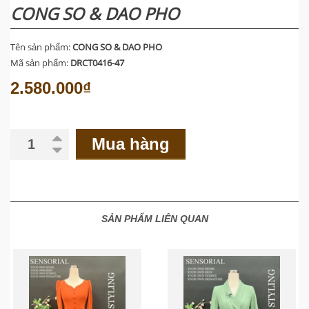
CONG SO & DAO PHO
Tên sản phẩm:
CONG SO & DAO PHO
Mã sản phẩm:
DRCT0416-47
2.580.000₫
Mua hàng
SẢN PHẨM LIÊN QUAN