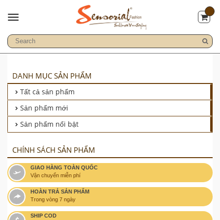
DANH MỤC SẢN PHẨM
Tất cả sản phẩm
Sản phẩm mới
Sản phẩm nổi bật
CHÍNH SÁCH SẢN PHẨM
GIAO HÀNG TOÀN QUỐC
Vận chuyển miễn phí
HOÀN TRẢ SẢN PHẨM
Trong vòng 7 ngày
SHIP COD