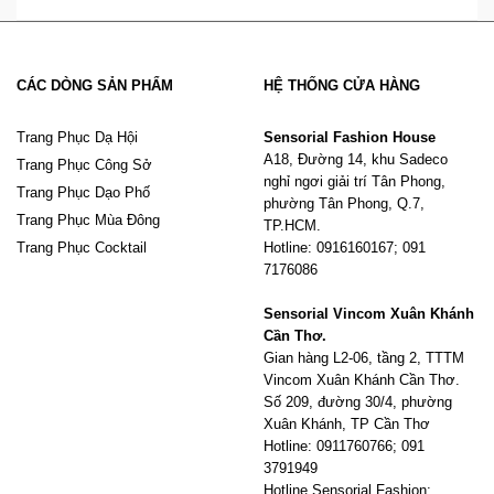
CÁC DÒNG SẢN PHẨM
HỆ THỐNG CỬA HÀNG
Trang Phục Dạ Hội
Sensorial Fashion House
A18, Đường 14, khu Sadeco
Trang Phục Công Sở
nghỉ ngơi giải trí Tân Phong,
Trang Phục Dạo Phố
phường Tân Phong, Q.7,
Trang Phục Mùa Đông
TP.HCM.
Trang Phục Cocktail
Hotline: 0916160167; 091
7176086
Sensorial Vincom Xuân Khánh
Cần Thơ.
Gian hàng L2-06, tầng 2, TTTM
Vincom Xuân Khánh Cần Thơ.
Số 209, đường 30/4, phường
Xuân Khánh, TP Cần Thơ
Hotline: 0911760766; 091
3791949
Hotline Sensorial Fashion: