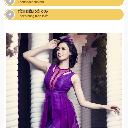
Thanh toán tận nơi
TÍCH ĐIỂM ĐỔI QUÀ
Khách hàng thân thiết