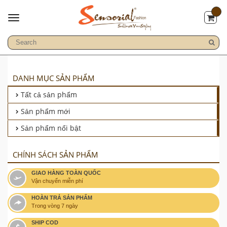
DANH MỤC SẢN PHẨM
Tất cả sản phẩm
Sản phẩm mới
Sản phẩm nổi bật
CHÍNH SÁCH SẢN PHẨM
GIAO HÀNG TOÀN QUỐC
Vận chuyển miễn phí
HOÀN TRẢ SẢN PHẨM
Trong vòng 7 ngày
SHIP COD