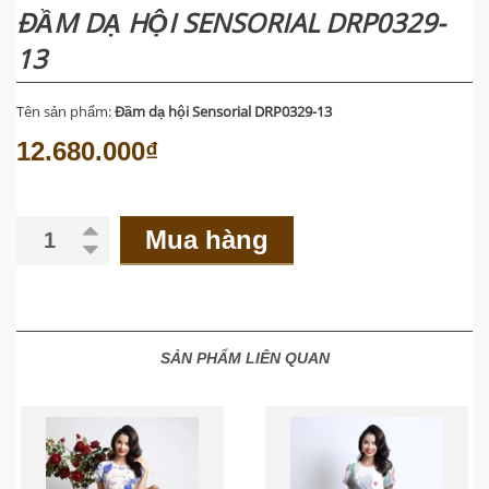
ĐẦM DẠ HỘI SENSORIAL DRP0329-
13
Tên sản phẩm:
Đầm dạ hội Sensorial DRP0329-13
12.680.000₫
Mua hàng
SẢN PHẨM LIÊN QUAN