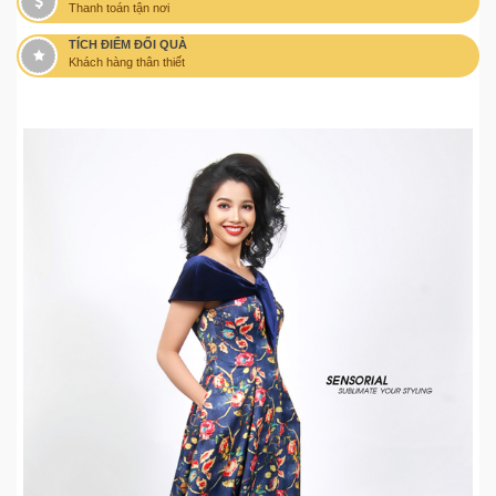
Thanh toán tận nơi
TÍCH ĐIỂM ĐỔI QUÀ
Khách hàng thân thiết