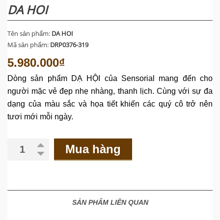
DA HOI
Tên sản phẩm:
DA HOI
Mã sản phẩm:
DRP0376-319
5.980.000₫
Dòng sản phẩm DẠ HỘI của Sensorial mang
đến cho
người mặc vẻ đẹp nhẹ nhàng, thanh lịch. Cùng với sự đa
dạng của màu sắc và họa tiết khiến các quý cô trở nên
tươi mới
mỗi ngày.
Mua hàng
SẢN PHẨM LIÊN QUAN