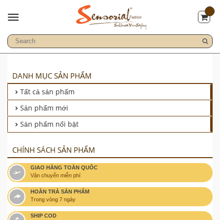
DANH MỤC SẢN PHẨM
Tất cả sản phẩm
Sản phẩm mới
Sản phẩm nổi bật
CHÍNH SÁCH SẢN PHẨM
GIAO HÀNG TOÀN QUỐC
Vận chuyển miễn phí
HOÀN TRẢ SẢN PHẨM
Trong vòng 7 ngày
SHIP COD