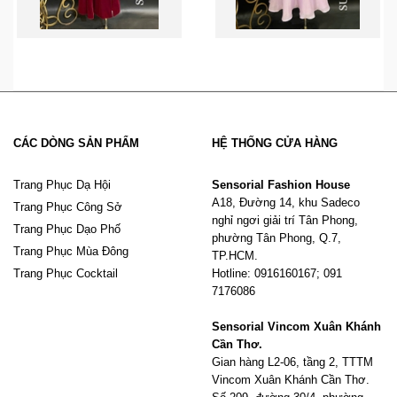
CÁC DÒNG SẢN PHẨM
HỆ THỐNG CỬA HÀNG
Trang Phục Dạ Hội
Sensorial Fashion House
A18, Đường 14, khu Sadeco
Trang Phục Công Sở
nghỉ ngơi giải trí Tân Phong,
Trang Phục Dạo Phố
phường Tân Phong, Q.7,
Trang Phục Mùa Đông
TP.HCM.
Trang Phục Cocktail
Hotline: 0916160167; 091
7176086
Sensorial Vincom Xuân Khánh
Cần Thơ.
Gian hàng L2-06, tầng 2, TTTM
Vincom Xuân Khánh Cần Thơ.