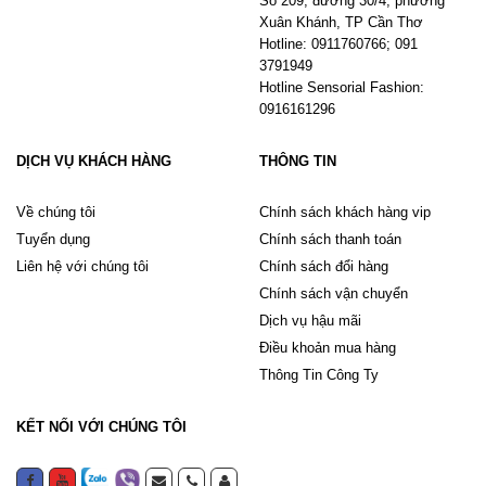
Số 209, đường 30/4, phường
Xuân Khánh, TP Cần Thơ
Hotline: 0911760766; 091
3791949
Hotline Sensorial Fashion:
0916161296
DỊCH VỤ KHÁCH HÀNG
THÔNG TIN
Về chúng tôi
Chính sách khách hàng vip
Tuyển dụng
Chính sách thanh toán
Liên hệ với chúng tôi
Chính sách đổi hàng
Chính sách vận chuyển
Dịch vụ hậu mãi
Điều khoản mua hàng
Thông Tin Công Ty
KẾT NỐI VỚI CHÚNG TÔI