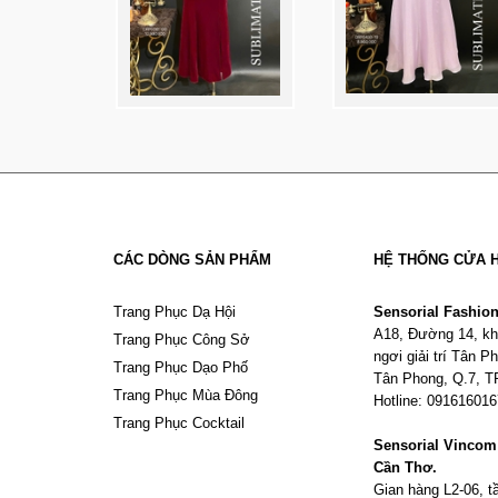
CÁC DÒNG SẢN PHẨM
HỆ THỐNG CỬA 
Trang Phục Dạ Hội
Sensorial Fashio
A18, Đường 14, kh
Trang Phục Công Sở
ngơi giải trí Tân 
Trang Phục Dạo Phố
Tân Phong, Q.7, 
Trang Phục Mùa Đông
Hotline: 09161601
Trang Phục Cocktail
Sensorial Vinco
Cần Thơ.
Gian hàng L2-06, 