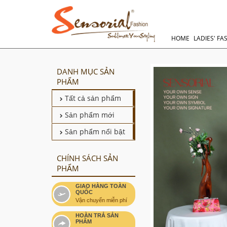
HOME
LADIES' FA
DANH MỤC SẢN
PHẨM
Tất cả sản phẩm
Sản phẩm mới
Sản phẩm nổi bật
CHÍNH SÁCH SẢN
PHẨM
GIAO HÀNG TOÀN
QUỐC
Vận chuyển miễn phí
HOÀN TRẢ SẢN
PHẨM