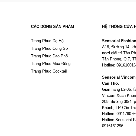
CÁC DÒNG SẢN PHẨM
HỆ THỐNG CỬA 
Trang Phục Dạ Hội
Sensorial Fashio
A18, Đường 14, kh
Trang Phục Công Sở
ngơi giải trí Tân 
Trang Phục Dạo Phố
Tân Phong, Q.7, 
Trang Phục Mùa Đông
Hotline: 09161601
Trang Phục Cocktail
Sensorial Vinco
Cần Thơ.
Gian hàng L2-06, 
Vincom Xuân Khán
209, đường 30/4,
Khánh, TP Cần Th
Hotline: 091176076
Hotline Sensorial F
0916161296