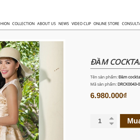
SHION
COLLECTION
ABOUT US
NEWS
VIDEO CLIP
ONLINE STORE
CONSULT
ĐẦM COCKTAI
Tên sản phẩm:
Đầm cockta
Mã sản phẩm:
DRCK0043-0
6.980.000₫
Mu