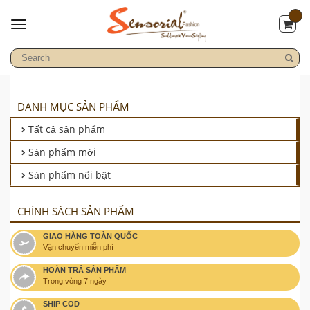
DANH MỤC SẢN PHẨM
Tất cả sản phẩm
Sản phẩm mới
Sản phẩm nổi bật
CHÍNH SÁCH SẢN PHẨM
GIAO HÀNG TOÀN QUỐC
Vận chuyển miễn phí
HOÀN TRẢ SẢN PHẨM
Trong vòng 7 ngày
SHIP COD