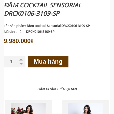
ĐẦM COCKTAIL SENSORIAL
DRCK0106-3109-SP
Tên sản phẩm:
Đầm cocktail Sensorial DRCK0106-3109-SP
Mã sản phẩm:
DRCK0106-3109-SP
9.980.000₫
Mua hàng
SẢN PHẨM LIÊN QUAN