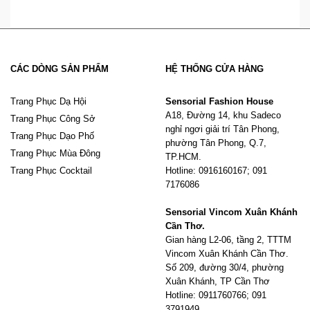
CÁC DÒNG SẢN PHẨM
HỆ THỐNG CỬA HÀNG
Trang Phục Dạ Hội
Sensorial Fashion House
A18, Đường 14, khu Sadeco
Trang Phục Công Sở
nghỉ ngơi giải trí Tân Phong,
Trang Phục Dạo Phố
phường Tân Phong, Q.7,
Trang Phục Mùa Đông
TP.HCM.
Trang Phục Cocktail
Hotline: 0916160167; 091
7176086
Sensorial Vincom Xuân Khánh
Cần Thơ.
Gian hàng L2-06, tầng 2, TTTM
Vincom Xuân Khánh Cần Thơ.
Số 209, đường 30/4, phường
Xuân Khánh, TP Cần Thơ
Hotline: 0911760766; 091
3791949