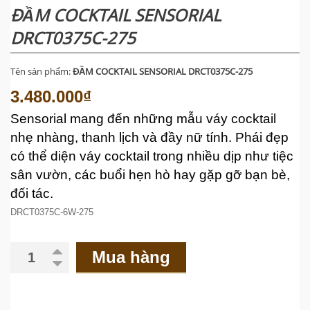
ĐẦM COCKTAIL SENSORIAL
DRCT0375C-275
Tên sản phẩm:
ĐẦM COCKTAIL SENSORIAL DRCT0375C-275
3.480.000₫
Sensorial mang đến những mẫu váy cocktail
nhẹ nhàng, thanh lịch và đầy nữ tính. Phái đẹp
có thể diện váy cocktail trong nhiều dịp như tiệc
sân vườn, các buổi hẹn hò hay gặp gỡ bạn bè,
đối tác.
DRCT0375C-6W-275
Mua hàng