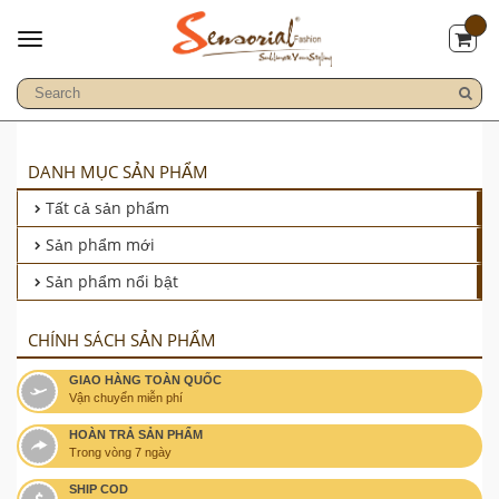
DANH MỤC SẢN PHẨM
Tất cả sản phẩm
Sản phẩm mới
Sản phẩm nổi bật
CHÍNH SÁCH SẢN PHẨM
GIAO HÀNG TOÀN QUỐC
Vận chuyển miễn phí
HOÀN TRẢ SẢN PHẨM
Trong vòng 7 ngày
SHIP COD