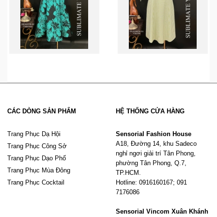
CÁC DÒNG SẢN PHẨM
HỆ THỐNG CỬA HÀNG
Trang Phục Dạ Hội
Sensorial Fashion House
A18, Đường 14, khu Sadeco
Trang Phục Công Sở
nghỉ ngơi giải trí Tân Phong,
Trang Phục Dạo Phố
phường Tân Phong, Q.7,
Trang Phục Mùa Đông
TP.HCM.
Trang Phục Cocktail
Hotline: 0916160167; 091
7176086
Sensorial Vincom Xuân Khánh