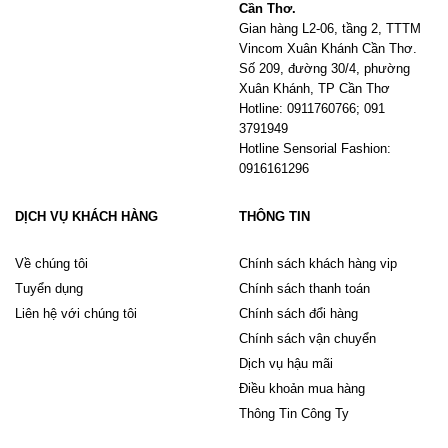
Cần Thơ.
Gian hàng L2-06, tầng 2, TTTM
Vincom Xuân Khánh Cần Thơ.
Số 209, đường 30/4, phường
Xuân Khánh, TP Cần Thơ
Hotline: 0911760766; 091
3791949
Hotline Sensorial Fashion:
0916161296
DỊCH VỤ KHÁCH HÀNG
THÔNG TIN
Về chúng tôi
Chính sách khách hàng vip
Tuyển dụng
Chính sách thanh toán
Liên hệ với chúng tôi
Chính sách đổi hàng
Chính sách vận chuyển
Dịch vụ hậu mãi
Điều khoản mua hàng
Thông Tin Công Ty