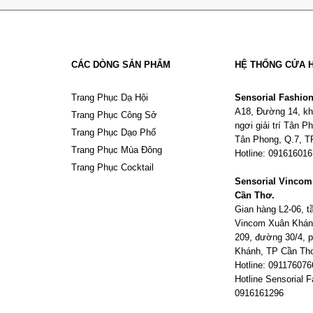
CÁC DÒNG SẢN PHẨM
HỆ THỐNG CỬA 
Trang Phục Dạ Hội
Sensorial Fashio
A18, Đường 14, kh
Trang Phục Công Sở
ngơi giải trí Tân 
Trang Phục Dạo Phố
Tân Phong, Q.7, 
Trang Phục Mùa Đông
Hotline: 09161601
Trang Phục Cocktail
Sensorial Vinco
Cần Thơ.
Gian hàng L2-06, 
Vincom Xuân Khán
209, đường 30/4,
Khánh, TP Cần Th
Hotline: 091176076
Hotline Sensorial F
0916161296