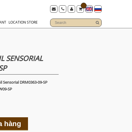
ANT
LOCATION STORE
L SENSORIAL
SP
il Sensorial DRM0363-09-SP
W09-SP
a hàng