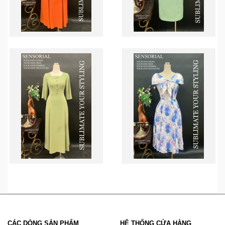
CÁC DÒNG SẢN PHẨM
HỆ THỐNG CỬA HÀNG