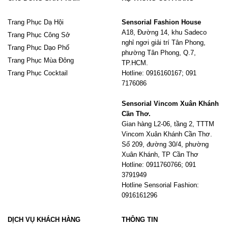
Trang Phục Dạ Hội
Sensorial Fashion House
A18, Đường 14, khu Sadeco
Trang Phục Công Sở
nghỉ ngơi giải trí Tân Phong,
Trang Phục Dạo Phố
phường Tân Phong, Q.7,
Trang Phục Mùa Đông
TP.HCM.
Trang Phục Cocktail
Hotline: 0916160167; 091
7176086
Sensorial Vincom Xuân Khánh
Cần Thơ.
Gian hàng L2-06, tầng 2, TTTM
Vincom Xuân Khánh Cần Thơ.
Số 209, đường 30/4, phường
Xuân Khánh, TP Cần Thơ
Hotline: 0911760766; 091
3791949
Hotline Sensorial Fashion:
0916161296
DỊCH VỤ KHÁCH HÀNG
THÔNG TIN