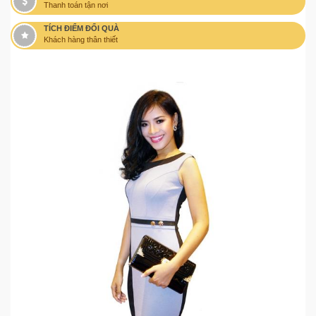
Thanh toán tận nơi
TÍCH ĐIỂM ĐỔI QUÀ
Khách hàng thân thiết