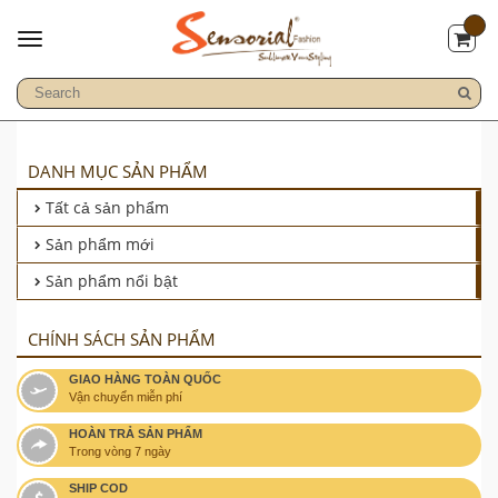
DANH MỤC SẢN PHẨM
Tất cả sản phẩm
Sản phẩm mới
Sản phẩm nổi bật
CHÍNH SÁCH SẢN PHẨM
GIAO HÀNG TOÀN QUỐC
Vận chuyển miễn phí
HOÀN TRẢ SẢN PHẨM
Trong vòng 7 ngày
SHIP COD