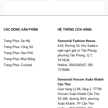
CÁC DÒNG SẢN PHẨM
HỆ THỐNG CỬA HÀNG
Trang Phục Dạ Hội
Sensorial Fashion House
A18, Đường 14, khu Sadeco
Trang Phục Công Sở
nghỉ ngơi giải trí Tân Phong,
Trang Phục Dạo Phố
phường Tân Phong, Q.7,
Trang Phục Mùa Đông
TP.HCM.
Trang Phục Cocktail
Hotline: 0916160167; 091
7176086
Sensorial Vincom Xuân Khánh
Cần Thơ.
Gian hàng L2-06, tầng 2, TTTM
Vincom Xuân Khánh Cần Thơ.
Số 209, đường 30/4, phường
Xuân Khánh, TP Cần Thơ