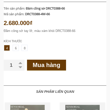
Tên sản phẩm:
Đầm công sở DRCT0388-66
Mã sản phẩm:
DRCT0388-4W-66
2.680.000₫
Đầm công sở tay lỡ, màu xám khói DRCT0388-66
KÍCH THƯỚC
4
6
8
Mua hàng
SẢN PHẨM LIÊN QUAN