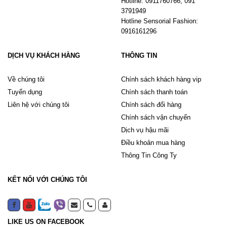
Hotline: 0911760766; 091
3791949
Hotline Sensorial Fashion:
0916161296
DỊCH VỤ KHÁCH HÀNG
THÔNG TIN
Về chúng tôi
Chính sách khách hàng vip
Tuyển dụng
Chính sách thanh toán
Liên hệ với chúng tôi
Chính sách đổi hàng
Chính sách vận chuyển
Dịch vụ hậu mãi
Điều khoản mua hàng
Thông Tin Công Ty
KẾT NỐI VỚI CHÚNG TÔI
LIKE US ON FACEBOOK