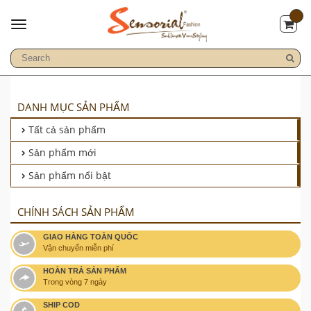
DANH MỤC SẢN PHẨM
Tất cả sản phẩm
Sản phẩm mới
Sản phẩm nổi bật
CHÍNH SÁCH SẢN PHẨM
GIAO HÀNG TOÀN QUỐC
Vận chuyển miễn phí
HOÀN TRẢ SẢN PHẨM
Trong vòng 7 ngày
SHIP COD