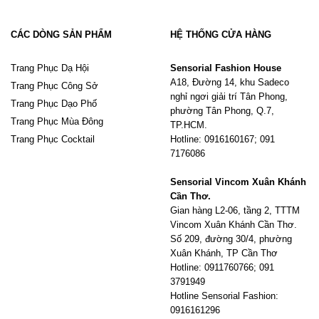
CÁC DÒNG SẢN PHẨM
HỆ THỐNG CỬA HÀNG
Trang Phục Dạ Hội
Sensorial Fashion House
A18, Đường 14, khu Sadeco
Trang Phục Công Sở
nghỉ ngơi giải trí Tân Phong,
Trang Phục Dạo Phố
phường Tân Phong, Q.7,
Trang Phục Mùa Đông
TP.HCM.
Trang Phục Cocktail
Hotline: 0916160167; 091
7176086
Sensorial Vincom Xuân Khánh
Cần Thơ.
Gian hàng L2-06, tầng 2, TTTM
Vincom Xuân Khánh Cần Thơ.
Số 209, đường 30/4, phường
Xuân Khánh, TP Cần Thơ
Hotline: 0911760766; 091
3791949
Hotline Sensorial Fashion:
0916161296