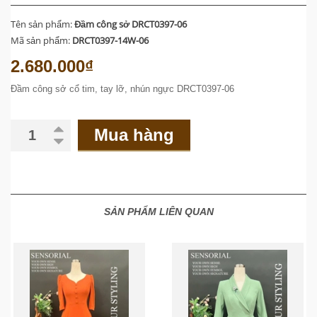
Tên sản phẩm:
Đầm công sở DRCT0397-06
Mã sản phẩm:
DRCT0397-14W-06
2.680.000₫
Đầm công sở cổ tim, tay lỡ, nhún ngực DRCT0397-06
Mua hàng
SẢN PHẨM LIÊN QUAN