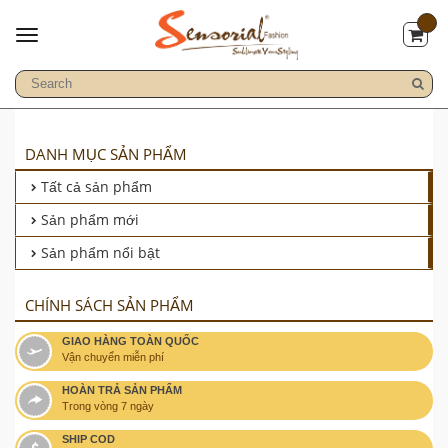
DANH MỤC SẢN PHẨM
Tất cả sản phẩm
Sản phẩm mới
Sản phẩm nổi bật
CHÍNH SÁCH SẢN PHẨM
GIAO HÀNG TOÀN QUỐC
Vận chuyển miễn phí
HOÀN TRẢ SẢN PHẨM
Trong vòng 7 ngày
SHIP COD